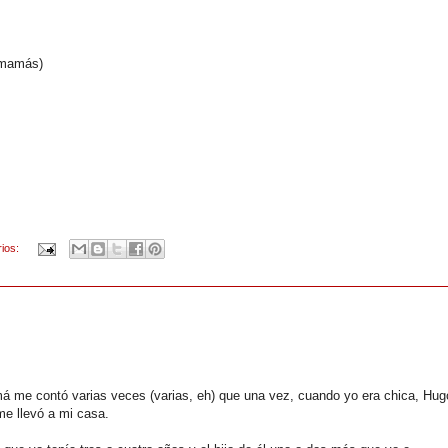
 mamás)
rios:
 me contó varias veces (varias, eh) que una vez, cuando yo era chica, Hug
e llevó a mi casa.