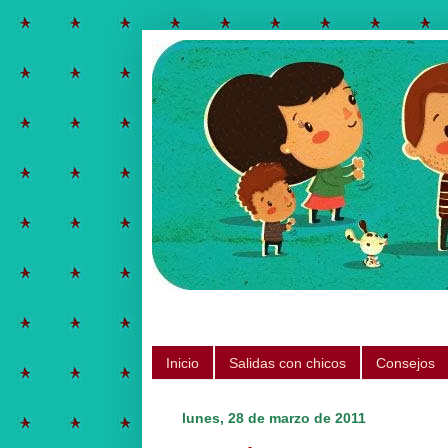
Salidas para hacer con chicos, ju
Inicio
Salidas con chicos
Consejos
lunes, 28 de marzo de 2011