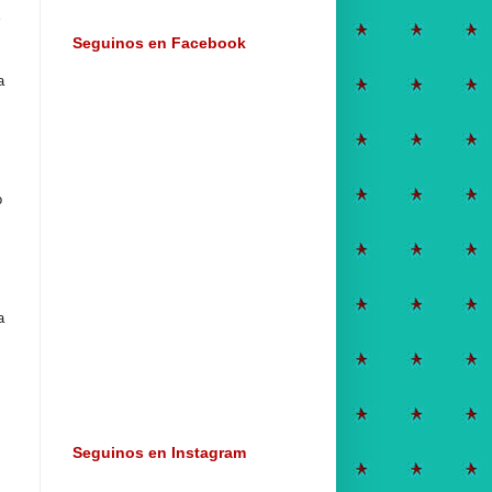
Seguinos en Facebook
a
o
a
Seguinos en Instagram