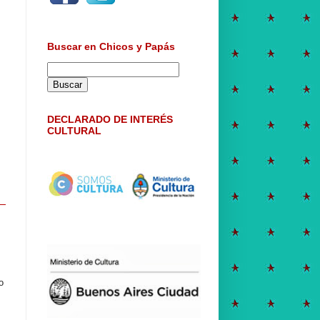
Buscar en Chicos y Papás
DECLARADO DE INTERÉS
CULTURAL
o