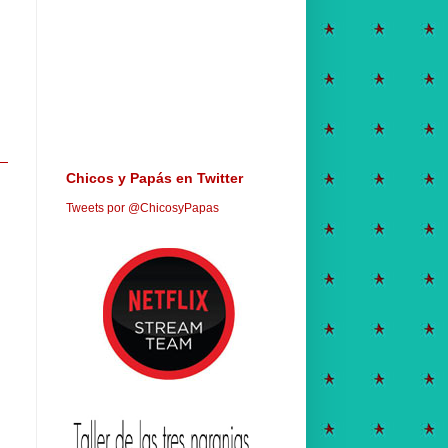
Chicos y Papás en Twitter
Tweets por @ChicosyPapas