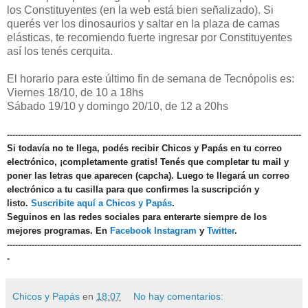
los Constituyentes (en la web está bien señalizado). Si
querés ver los dinosaurios y saltar en la plaza de camas
elásticas, te recomiendo fuerte ingresar por Constituyentes
así los tenés cerquita.
El horario para este último fin de semana de Tecnópolis es:
Viernes 18/10, de 10 a 18hs
Sábado 19/10 y domingo 20/10, de 12 a 20hs
-----------------------------------------------------------------------------------------------------------
Si todavía no te llega, podés recibir Chicos y Papás en tu correo
electrónico, ¡completamente gratis! Tenés que completar tu mail y
poner las letras que aparecen (capcha). Luego te llegará un correo
electrónico a tu casilla para que confirmes la suscripción y
listo.
Suscribite aquí a Chicos y Papás
.
Seguinos en las redes sociales para enterarte siempre de los
mejores programas. En
Facebook
Instagram
y
Twitter
.
-----------------------------------------------------------------------------------------------------------
-
Chicos y Papás
en
18:07
No hay comentarios: