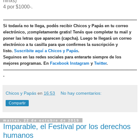
niñxs)
4 por $1000-.
-----------------------------------------------------------------------------------------------------------
Si todavía no te llega, podés recibir Chicos y Papás en tu correo
electrónico, ¡completamente gratis! Tenés que completar tu mail y
poner las letras que aparecen (capcha). Luego te llegará un correo
electrónico a tu casilla para que confirmes la suscripción y
listo.
Suscribite aquí a Chicos y Papás
.
Seguinos en las redes sociales para enterarte siempre de los
mejores programas. En
Facebook
Instagram
y
Twitter
.
-----------------------------------------------------------------------------------------------------------
-
Chicos y Papás
en
16:53
No hay comentarios:
Compartir
martes, 22 de octubre de 2019
Imparable, el Festival por los derechos
humanos