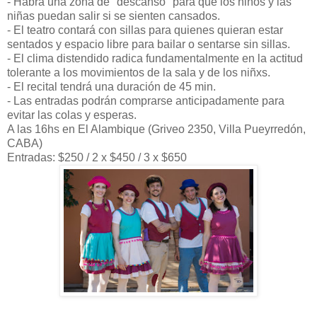
- Habrá una zona de "descanso" para que los niños y las
niñas puedan salir si se sienten cansados.
- El teatro contará con sillas para quienes quieran estar
sentados y espacio libre para bailar o sentarse sin sillas.
- El clima distendido radica fundamentalmente en la actitud
tolerante a los movimientos de la sala y de los niñxs.
- El recital tendrá una duración de 45 min.
- Las entradas podrán comprarse anticipadamente para
evitar las colas y esperas.
A las 16hs en El Alambique (Griveo 2350, Villa Pueyrredón,
CABA)
Entradas: $250 / 2 x $450 / 3 x $650