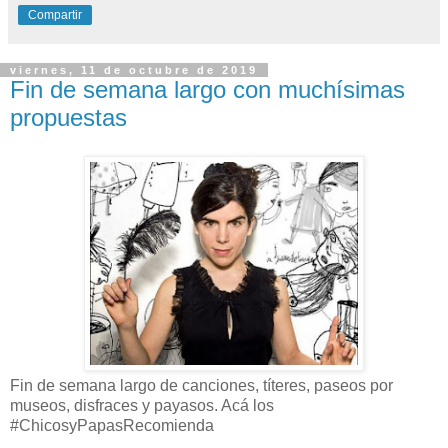
Compartir
viernes, 11 de octubre de 2019
Fin de semana largo con muchísimas
propuestas
Fin de semana largo de canciones, títeres, paseos por
museos, disfraces y payasos. Acá los
#ChicosyPapasRecomienda