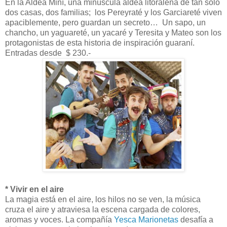
En la Aldea Miní, una minúscula aldea litoraleña de tan solo
dos casas, dos familias; los Pereyraté y los Garciareté viven
apaciblemente, pero guardan un secreto… Un sapo, un
chancho, un yaguareté, un yacaré y Teresita y Mateo son los
protagonistas de esta historia de inspiración guaraní.
Entradas desde $ 230.-
* Vivir en el aire
La magia está en el aire, los hilos no se ven, la música
cruza el aire y atraviesa la escena cargada de colores,
aromas y voces. La compañía
Yesca Marionetas
desafía a