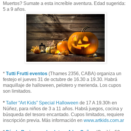
Muertos? Sumate a esta increíble aventura. Edad sugerida:
5 a 9 años.
*
Tutti Frutti eventos
(Thames 2356, CABA) organiza un
festejo el jueves 31 de octubre de 16.30 a 19.30. Habrá
maquillaje de halloween, pelotero y merienda. Los cupos
son limitados.
*
Taller “Art Kids” Special Halloween
de 17 A 19.30h en
Núñez, para niños de 3 a 11 años. Habrá juegos, cocina y
búsqueda del tesoro encantado. Cupos limitados, requiere
inscripción previa. Más información en
www.artkids.com.ar