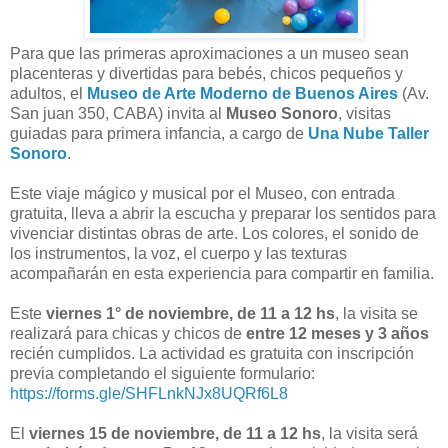
Para que las primeras aproximaciones a un museo sean
placenteras y divertidas para bebés, chicos pequeños y
adultos, el
Museo de Arte Moderno de Buenos Aires
(Av.
San juan 350, CABA) invita al
Museo Sonoro
, visitas
guiadas para primera infancia, a cargo de
Una Nube Taller
Sonoro
.
Este viaje mágico y musical por el Museo, con entrada
gratuita, lleva a abrir la escucha y preparar los sentidos para
vivenciar distintas obras de arte. Los colores, el sonido de
los instrumentos, la voz, el cuerpo y las texturas
acompañarán en esta experiencia para compartir en familia.
Este
viernes 1° de noviembre, de 11 a 12 hs
, la visita se
realizará para chicas y chicos de
entre 12 meses y 3 años
recién cumplidos. La actividad es gratuita con inscripción
previa completando el siguiente formulario:
https://forms.gle/SHFLnkNJx8UQRf6L8
El
viernes 15 de noviembre, de 11 a 12 hs
, la visita será