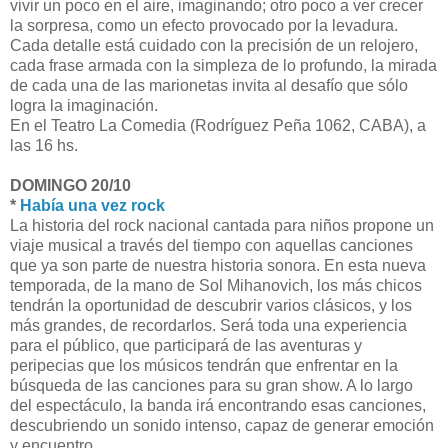
vivir un poco en el aire, imaginando; otro poco a ver crecer
la sorpresa, como un efecto provocado por la levadura.
Cada detalle está cuidado con la precisión de un relojero,
cada frase armada con la simpleza de lo profundo, la mirada
de cada una de las marionetas invita al desafío que sólo
logra la imaginación.
En el Teatro La Comedia (Rodríguez Peña 1062, CABA), a
las 16 hs.
DOMINGO 20/10
*
Había una vez rock
La historia del rock nacional cantada para niños propone un
viaje musical a través del tiempo con aquellas canciones
que ya son parte de nuestra historia sonora. En esta nueva
temporada, de la mano de Sol Mihanovich, los más chicos
tendrán la oportunidad de descubrir varios clásicos, y los
más grandes, de recordarlos. Será toda una experiencia
para el público, que participará de las aventuras y
peripecias que los músicos tendrán que enfrentar en la
búsqueda de las canciones para su gran show. A lo largo
del espectáculo, la banda irá encontrando esas canciones,
descubriendo un sonido intenso, capaz de generar emoción
y encuentro.