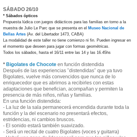
SÁBADO 26/10
* Sábados ópticos
Propuesta lúdica con juegos didácticos para las familias en torno a la
muestra de Julio Le Parc que se presenta en el
Museo Nacional de
Bellas Artes
(Av. del Libertador 1473, CABA)
La modalidad de este taller no tiene comienzo ni fin. Pueden ingresar en
el momento que deseen para jugar con formas geométricas.
Todos los sábados, hasta el 16/11 entre las 14 y las 16.45hs
*
Bigolates de Chocote
en función distendida
Después de las experiencias "distendidas" que ya tuvo
Bigolates, vuelve más convencidos que nunca de lo
enriquecedor que es abrirnos a recibirles con estas
adaptaciones que benefician, acompañan y permiten la
presencia de más niños, niñas y familias.
En una función distendida:
- La luz de la sala permanecerá encendida durante toda la
función y la del escenario no presentará efectos,
estridencias, ni cambios bruscos.
- El sonido estará también suavizado.
- Será un recital de cuatro Bigolates (voces y guitarra)