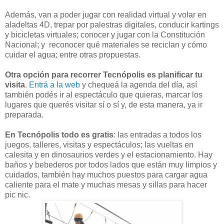
Además, van a poder jugar con realidad virtual y volar en
aladeltas 4D, trepar por palestras digitales, conducir kartings
y bicicletas virtuales; conocer y jugar con la Constitución
Nacional; y reconocer qué materiales se reciclan y cómo
cuidar el agua; entre otras propuestas.
Otra opción para recorrer Tecnópolis es planificar tu
visita
.
Entrá a la web
y chequeá la agenda del día, así
también podés ir al espectáculo que quieras, marcar los
lugares que querés visitar sí o sí y, de esta manera, ya ir
preparada.
En Tecnópolis todo es gratis
: las entradas a todos los
juegos, talleres, visitas y espectáculos; las vueltas en
calesita y en dinosaurios verdes y el estacionamiento. Hay
baños y bebederos por todos lados que están muy limpios y
cuidados, también hay muchos puestos para cargar agua
caliente para el mate y muchas mesas y sillas para hacer
pic nic.