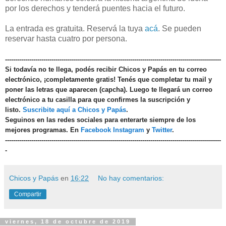
por los derechos y tenderá puentes hacia el futuro.
La entrada es gratuita. Reservá la tuya
acá
. Se pueden
reservar hasta cuatro por persona.
-----------------------------------------------------------------------------------------------------------
Si todavía no te llega, podés recibir Chicos y Papás en tu correo
electrónico, ¡completamente gratis! Tenés que completar tu mail y
poner las letras que aparecen (capcha). Luego te llegará un correo
electrónico a tu casilla para que confirmes la suscripción y
listo.
Suscribite aquí a Chicos y Papás
.
Seguinos en las redes sociales para enterarte siempre de los
mejores programas. En
Facebook
Instagram
y
Twitter
.
-----------------------------------------------------------------------------------------------------------
-
Chicos y Papás
en
16:22
No hay comentarios:
Compartir
viernes, 18 de octubre de 2019