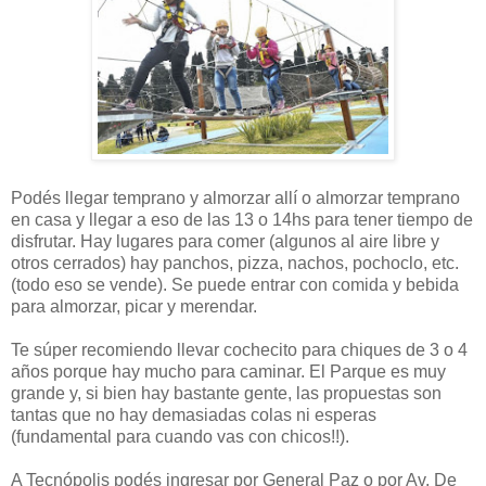
Podés llegar temprano y almorzar allí o almorzar temprano
en casa y llegar a eso de las 13 o 14hs para tener tiempo de
disfrutar. Hay lugares para comer (algunos al aire libre y
otros cerrados) hay panchos, pizza, nachos, pochoclo, etc.
(todo eso se vende). Se puede entrar con comida y bebida
para almorzar, picar y merendar.
Te súper recomiendo llevar cochecito para chiques de 3 o 4
años porque hay mucho para caminar. El Parque es muy
grande y, si bien hay bastante gente, las propuestas son
tantas que no hay demasiadas colas ni esperas
(fundamental para cuando vas con chicos!!).
A Tecnópolis podés ingresar por General Paz o por Av. De