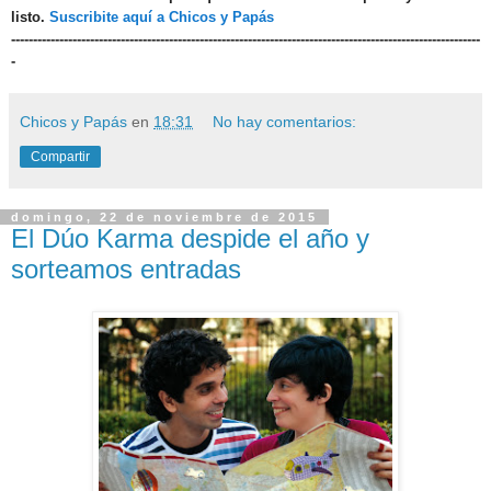
listo.
Suscribite aquí a Chicos y Papás
-----------------------------------------------------------------------------------------------------------
-
Chicos y Papás
en
18:31
No hay comentarios:
Compartir
domingo, 22 de noviembre de 2015
El Dúo Karma despide el año y
sorteamos entradas