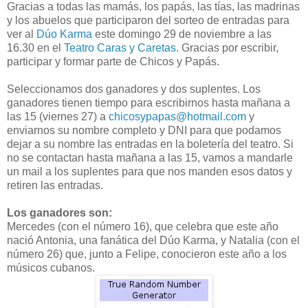
Gracias a todas las mamás, los papás, las tías, las madrinas
y los abuelos que participaron del sorteo de entradas para
ver al
Dúo Karma
este domingo 29 de noviembre a las
16.30 en el
Teatro Caras y Caretas
. Gracias por escribir,
participar y formar parte de Chicos y Papás.
Seleccionamos dos ganadores y dos suplentes. Los
ganadores tienen tiempo para escribirnos hasta mañana a
las 15 (viernes 27) a
chicosypapas@hotmail.com
y
enviarnos su nombre completo y DNI para que podamos
dejar a su nombre las entradas en la boletería del teatro. Si
no se contactan hasta mañana a las 15, vamos a mandarle
un mail a los suplentes para que nos manden esos datos y
retiren las entradas.
Los ganadores son:
Mercedes (con el número 16), que celebra que este año
nació Antonia, una fanática del Dúo Karma, y Natalia (con el
número 26) que, junto a Felipe, conocieron este año a los
músicos cubanos.