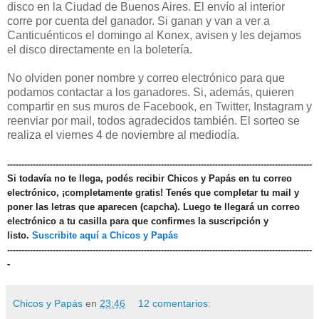
disco en la Ciudad de Buenos Aires. El envío al interior
corre por cuenta del ganador. Si ganan y van a ver a
Canticuénticos el domingo al Konex, avisen y les dejamos
el disco directamente en la boletería.
No olviden poner nombre y correo electrónico para que
podamos contactar a los ganadores. Si, además, quieren
compartir en sus muros de Facebook, en Twitter, Instagram y
reenviar por mail, todos agradecidos también. El sorteo se
realiza el viernes 4 de noviembre al mediodía.
-----------------------------------------------------------------------------------------------------------
Si todavía no te llega, podés recibir Chicos y Papás en tu correo
electrónico, ¡completamente gratis! Tenés que completar tu mail y
poner las letras que aparecen (capcha). Luego te llegará un correo
electrónico a tu casilla para que confirmes la suscripción y
listo.
Suscribite aquí a Chicos y Papás
-----------------------------------------------------------------------------------------------------------
-
Chicos y Papás
en
23:46
12 comentarios: