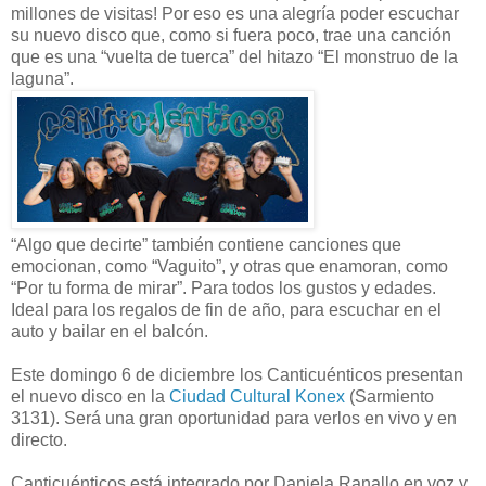
millones de visitas! Por eso es una alegría poder escuchar
su nuevo disco que, como si fuera poco, trae una canción
que es una “vuelta de tuerca” del hitazo “El monstruo de la
laguna”.
“Algo que decirte” también contiene canciones que
emocionan, como “Vaguito”, y otras que enamoran, como
“Por tu forma de mirar”. Para todos los gustos y edades.
Ideal para los regalos de fin de año, para escuchar en el
auto y bailar en el balcón.
Este domingo 6 de diciembre los Canticuénticos presentan
el nuevo disco en la
Ciudad Cultural Konex
(Sarmiento
3131). Será una gran oportunidad para verlos en vivo y en
directo.
Canticuénticos está integrado por Daniela Ranallo en voz y