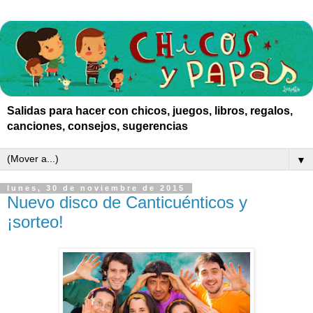
Salidas para hacer con chicos, juegos, libros, regalos,
canciones, consejos, sugerencias
▼
lunes, 30 de noviembre de 2015
Nuevo disco de Canticuénticos y
¡sorteo!