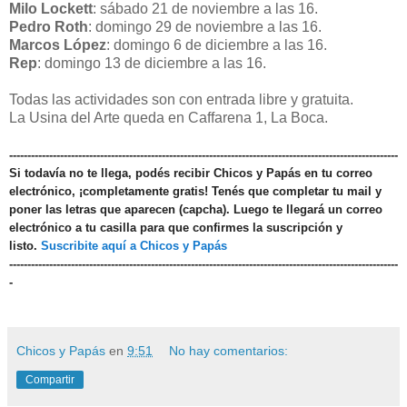
Milo Lockett
: sábado 21 de noviembre a las 16.
Pedro Roth
: domingo 29 de noviembre a las 16.
Marcos López
: domingo 6 de diciembre a las 16.
Rep
: domingo 13 de diciembre a las 16.
Todas las actividades son con entrada libre y gratuita.
La Usina del Arte queda en Caffarena 1, La Boca.
-----------------------------------------------------------------------------------------------------------
Si todavía no te llega, podés recibir Chicos y Papás en tu correo
electrónico, ¡completamente gratis! Tenés que completar tu mail y
poner las letras que aparecen (capcha). Luego te llegará un correo
electrónico a tu casilla para que confirmes la suscripción y
listo.
Suscribite aquí a Chicos y Papás
-----------------------------------------------------------------------------------------------------------
-
Chicos y Papás
en
9:51
No hay comentarios:
Compartir