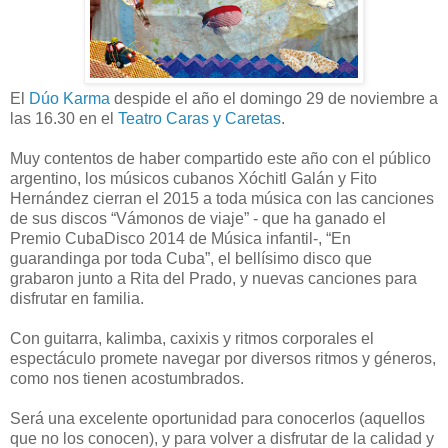
El
Dúo Karma
despide el año el domingo 29 de noviembre a
las 16.30 en el
Teatro Caras y Caretas
.
Muy contentos de haber compartido este año con el público
argentino, los músicos cubanos Xóchitl Galán y Fito
Hernández cierran el 2015 a toda música con las canciones
de sus discos “Vámonos de viaje” - que ha ganado el
Premio CubaDisco 2014 de Música infantil-, “En
guarandinga por toda Cuba”, el bellísimo disco que
grabaron junto a Rita del Prado, y nuevas canciones para
disfrutar en familia.
Con guitarra, kalimba, caxixis y ritmos corporales el
espectáculo promete navegar por diversos ritmos y géneros,
como nos tienen acostumbrados.
Será una excelente oportunidad para conocerlos (aquellos
que no los conocen), y para volver a disfrutar de la calidad y