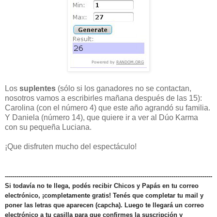
Los
suplentes
(sólo si los ganadores no se contactan,
nosotros vamos a escribirles mañana después de las 15):
Carolina (con el número 4) que este año agrandó su familia.
Y Daniela (número 14), que quiere ir a ver al Dúo Karma
con su pequeña Luciana.
¡Que disfruten mucho del espectáculo!
-----------------------------------------------------------------------------------------------------------
Si todavía no te llega, podés recibir Chicos y Papás en tu correo
electrónico, ¡completamente gratis! Tenés que completar tu mail y
poner las letras que aparecen (capcha). Luego te llegará un correo
electrónico a tu casilla para que confirmes la suscripción y