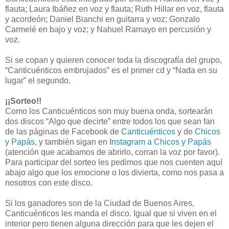
flauta; Laura Ibáñez en voz y flauta; Ruth Hillar en voz, flauta
y acordeón; Daniel Bianchi en guitarra y voz; Gonzalo
Carmelé en bajo y voz; y Nahuel Ramayo en percusión y
voz.
Si se copan y quieren conocer toda la discografía del grupo,
“Canticuénticos embrujados” es el primer cd y “Nada en su
lugar” el segundo.
¡¡Sorteo!!
Como los Canticuénticos son muy buena onda, sortearán
dos discos “Algo que decirte” entre todos los que sean fan
de las páginas de Facebook de
Canticuénticos
y de
Chicos
y Papás
, y también sigan en
Instagram a Chicos y Papás
(atención que acabamos de abrirlo, corran la voz por favor).
Para participar del sorteo les pedimos que nos cuenten aquí
abajo algo que los emocione o los divierta, como nos pasa a
nosotros con este disco.
Si los ganadores son de la Ciudad de Buenos Aires,
Canticuénticos les manda el disco. Igual que si viven en el
interior pero tienen alguna dirección para que les dejen el