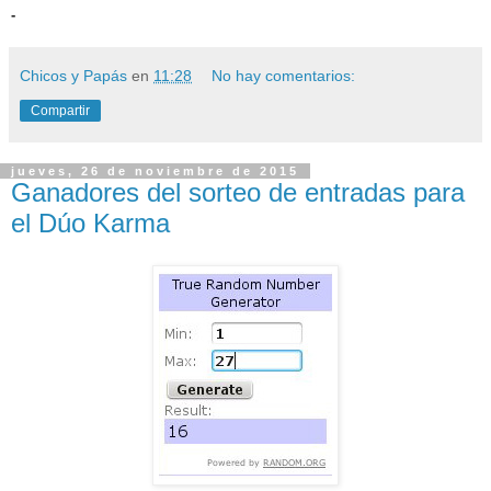
-
Chicos y Papás
en
11:28
No hay comentarios:
Compartir
jueves, 26 de noviembre de 2015
Ganadores del sorteo de entradas para
el Dúo Karma