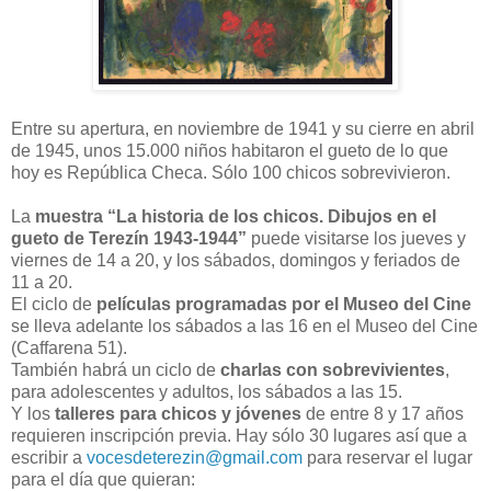
Entre su apertura, en noviembre de 1941 y su cierre en abril
de 1945, unos 15.000 niños habitaron el gueto de lo que
hoy es República Checa. Sólo 100 chicos sobrevivieron.
La
muestra
“La historia de los chicos. Dibujos en el
gueto de Terezín 1943-1944”
puede visitarse los jueves y
viernes de 14 a 20, y los sábados, domingos y feriados de
11 a 20.
El ciclo de
películas programadas por el Museo del Cine
se lleva adelante los sábados a las 16 en el Museo del Cine
(Caffarena 51).
También habrá un ciclo de
charlas con sobrevivientes
,
para adolescentes y adultos, los sábados a las 15.
Y los
talleres para chicos y jóvenes
de entre 8 y 17 años
requieren inscripción previa. Hay sólo 30 lugares así que a
escribir a
vocesdeterezin@gmail.com
para reservar el lugar
para el día que quieran: