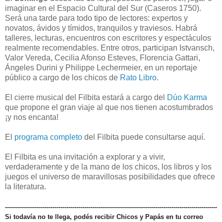
imaginar en el Espacio Cultural del Sur (Caseros 1750).
Será una tarde para todo tipo de lectores: expertos y
novatos, ávidos y tímidos, tranquilos y traviesos. Habrá
talleres, lecturas, encuentros con escritores y espectáculos
realmente recomendables. Entre otros, participan Istvansch,
Valor Vereda, Cecilia Afonso Esteves, Florencia Gattari,
Ángeles Durini y Philippe Lechermeier, en un reportaje
público a cargo de los chicos de
Rato Libro
.
El cierre musical del Filbita estará a cargo del
Dúo Karma
que propone el gran viaje al que nos tienen acostumbrados
¡y nos encanta!
El
programa completo
del Filbita puede consultarse aquí.
El Filbita es una invitación a explorar y a vivir,
verdaderamente y de la mano de los chicos, los libros y los
juegos el universo de maravillosas posibilidades que ofrece
la literatura.
-----------------------------------------------------------------------------------------------------------
Si todavía no te llega, podés recibir Chicos y Papás en tu correo