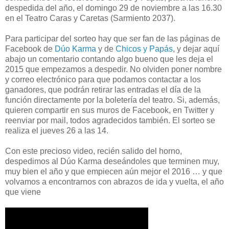
despedida del año, el domingo 29 de noviembre a las 16.30
en el Teatro Caras y Caretas (Sarmiento 2037).
Para participar del sorteo hay que ser fan de las páginas de
Facebook de
Dúo Karma
y de
Chicos y Papás
, y dejar aquí
abajo un comentario contando algo bueno que les deja el
2015 que empezamos a despedir. No olviden poner nombre
y correo electrónico para que podamos contactar a los
ganadores, que podrán retirar las entradas el día de la
función directamente por la boletería del teatro. Si, además,
quieren compartir en sus muros de Facebook, en Twitter y
reenviar por mail, todos agradecidos también. El sorteo se
realiza el jueves 26 a las 14.
Con este precioso video, recién salido del horno,
despedimos al Dúo Karma deseándoles que terminen muy,
muy bien el año y que empiecen aún mejor el 2016 … y que
volvamos a encontrarnos con abrazos de ida y vuelta, el año
que viene