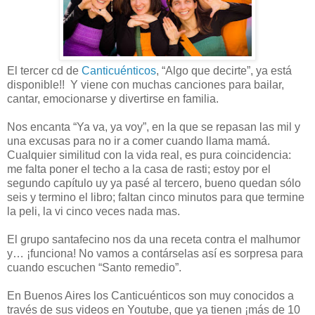
El tercer cd de
Canticuénticos
, “Algo que decirte”, ya está
disponible!! Y viene con muchas canciones para bailar,
cantar, emocionarse y divertirse en familia.
Nos encanta “Ya va, ya voy”, en la que se repasan las mil y
una excusas para no ir a comer cuando llama mamá.
Cualquier similitud con la vida real, es pura coincidencia:
me falta poner el techo a la casa de rasti; estoy por el
segundo capítulo uy ya pasé al tercero, bueno quedan sólo
seis y termino el libro; faltan cinco minutos para que termine
la peli, la vi cinco veces nada mas.
El grupo santafecino nos da una receta contra el malhumor
y… ¡funciona! No vamos a contárselas así es sorpresa para
cuando escuchen “Santo remedio”.
En Buenos Aires los Canticuénticos son muy conocidos a
través de sus videos en Youtube, que ya tienen ¡más de 10