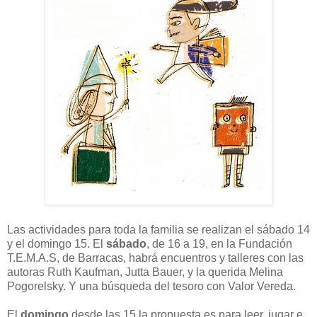
Las actividades para toda la familia se realizan el sábado 14
y el domingo 15. El
sábado
, de 16 a 19, en la Fundación
T.E.M.A.S, de Barracas, habrá encuentros y talleres con las
autoras Ruth Kaufman, Jutta Bauer, y la querida Melina
Pogorelsky. Y una búsqueda del tesoro con Valor Vereda.
El
domingo
desde las 15 la propuesta es para leer, jugar e