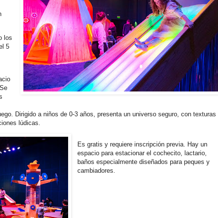
n
o los
el 5
acio
 Se
s
 juego. Dirigido a niños de 0-3 años, presenta un universo seguro, con texturas
ciones lúdicas.
Es gratis y requiere inscripción previa. Hay un
espacio para estacionar el cochecito, lactario,
baños especialmente diseñados para peques y
cambiadores.