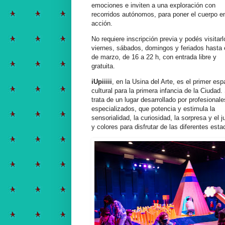
emociones e inviten a una exploración con
recorridos autónomos, para poner el cuerpo e
acción.
No requiere inscripción previa y podés visitarl
viernes, sábados, domingos y feriados hasta 
de marzo, de 16 a 22 h, con entrada libre y
gratuita.
iUpiiiii
, en la Usina del Arte, es el primer esp
cultural para la primera infancia de la Ciudad.
trata de un lugar desarrollado por profesionale
especializados, que potencia y estimula la
sensorialidad, la curiosidad, la sorpresa y el
y colores para disfrutar de las diferentes esta