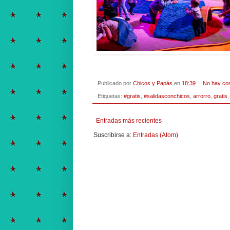
Publicado por
Chicos y Papás
en
18:39
No hay co
Etiquetas:
#gratis
,
#salidasconchicos
,
arrorro
,
gratis
Entradas más recientes
Suscribirse a:
Entradas (Atom)