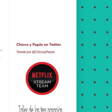
Chicos y Papás en Twitter
Tweets por @ChicosyPapas
s