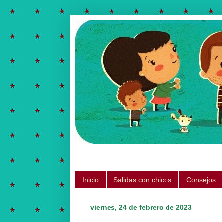
Salidas para hacer con chicos, ju
Inicio
Salidas con chicos
Consejos
viernes, 24 de febrero de 2023