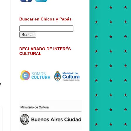
Buscar en Chicos y Papás
DECLARADO DE INTERÉS
CULTURAL
l
s