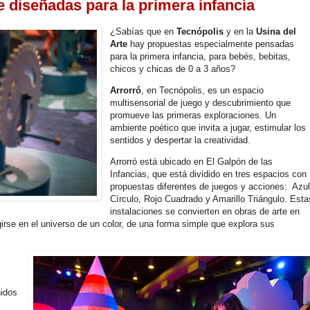
 diseñadas para la primera infancia
¿Sabías que en
Tecnópolis
y en la
Usina del
Arte
hay propuestas especialmente pensadas
para la primera infancia, para bebés, bebitas,
chicos y chicas de 0 a 3 años?
Arrorró
, en Tecnópolis, es un espacio
multisensorial de juego y descubrimiento que
promueve las primeras exploraciones. Un
ambiente poético que invita a jugar, estimular los
sentidos y despertar la creatividad.
Arrorró está ubicado en El Galpón de las
Infancias, que está dividido en tres espacios con
propuestas diferentes de juegos y acciones: Azu
Círculo, Rojo Cuadrado y Amarillo Triángulo. Esta
instalaciones se convierten en obras de arte en
irse en el universo de un color, de una forma simple que explora sus
nidos