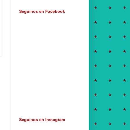
Seguinos en Facebook
Seguinos en Instagram