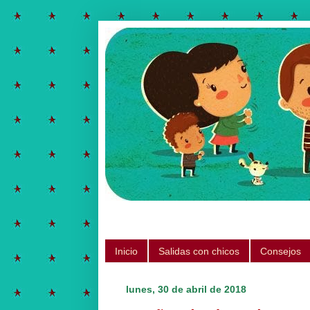
Salidas para hacer con chicos, ju
Inicio
Salidas con chicos
Consejos
lunes, 30 de abril de 2018