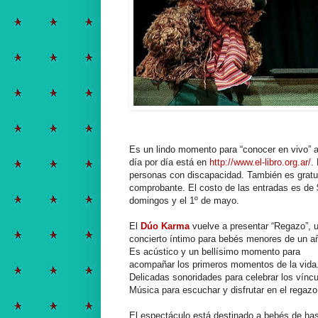
Es un lindo momento para “conocer en vivo” a
día por día está en
http://www.el-libro.org.ar/
.
personas con discapacidad. También es gratui
comprobante. El costo de las entradas es de 
domingos y el 1º de mayo.
El
Dúo Karma
vuelve a presentar “Regazo”, 
concierto íntimo para bebés menores de un a
Es acústico y un bellísimo momento para
acompañar los primeros momentos de la vida
Delicadas sonoridades para celebrar los víncu
Música para escuchar y disfrutar en el regazo
El espectáculo está destinado a bebés de ha