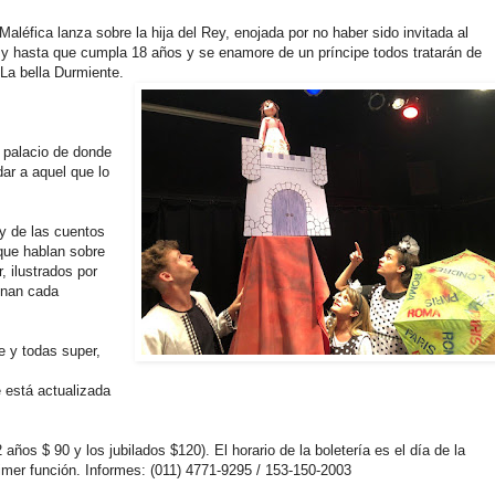
aléfica lanza sobre la hija del Rey, enojada por no haber sido invitada al
 y hasta que cumpla 18 años y se enamore de un príncipe todos tratarán de
 La bella Durmiente.
l palacio de donde
ar a aquel que lo
 y de las cuentos
que hablan sobre
, ilustrados por
onan cada
e y todas super,
 está actualizada
años $ 90 y los jubilados $120). El horario de la boletería es el día de la
imer función. Informes: (011) 4771-9295 / 153-150-2003