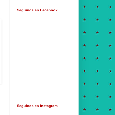
Seguinos en Facebook
Seguinos en Instagram