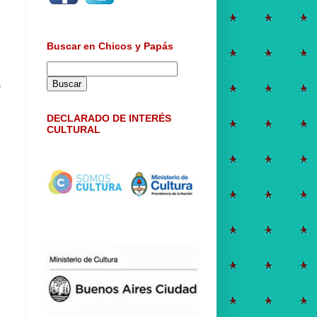
Buscar en Chicos y Papás
,
DECLARADO DE INTERÉS
CULTURAL