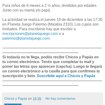
Para niños de 6 meses a 2 ½ años, divididos por edades.
Junto con su mamá y/o papá.
La actividad se realiza el jueves 19 de diciembre a las 17:30
en Planeta Juego Palermo (Malabia 2310). Los cupos son
limitados. Para inscribirse hay que escribir a
inscripciones@planetajuego.com
o a
palermo@planetajuego.com
.
-------------------------------------------------------------------------------------
-----------------------------------------------------------------
Si todavía no te llega, podés recibir Chicos y Papás en
tu correo electrónico. Tenés que completar tu mail y
poner las letras que aparecen (capcha). Luego te llegará
un correo electrónico a tu casilla para que confirmes la
suscripción y listo.
Suscribite aquí a Chicos y Papás
-------------------------------------------------------------------------------------
-----------------------------------------------------------------
Chicos y Papás
en
16:36
No hay comentarios: