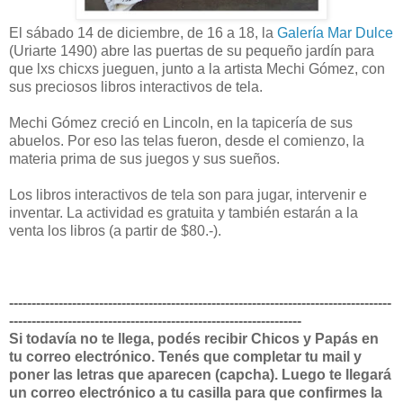
El sábado 14 de diciembre, de 16 a 18, la
Galería Mar Dulce
(Uriarte 1490) abre las puertas de su pequeño jardín para
que lxs chicxs jueguen, junto a la artista Mechi Gómez, con
sus preciosos libros interactivos de tela.
Mechi Gómez creció en Lincoln, en la tapicería de sus
abuelos. Por eso las telas fueron, desde el comienzo, la
materia prima de sus juegos y sus sueños.
Los libros interactivos de tela son para jugar, intervenir e
inventar. La actividad es gratuita y también estarán a la
venta los libros (a partir de $80.-).
-------------------------------------------------------------------------------------
-----------------------------------------------------------------
Si todavía no te llega, podés recibir Chicos y Papás en
tu correo electrónico. Tenés que completar tu mail y
poner las letras que aparecen (capcha). Luego te llegará
un correo electrónico a tu casilla para que confirmes la