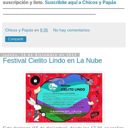
suscripción y listo.
Suscribite aquí a Chicos y Papás
-------------------------------------------------------------------------------------
-----------------------------------------------------------------
Chicos y Papás
en
9:35
No hay comentarios:
Compartir
jueves, 12 de diciembre de 2013
Festival Cielito Lindo en La Nube