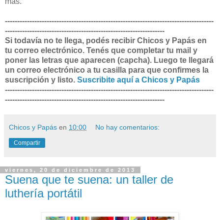
mas.
-------------------------------------------------------------------------------------
-----------------------------------------------------------------
Si todavía no te llega, podés recibir Chicos y Papás en
tu correo electrónico. Tenés que completar tu mail y
poner las letras que aparecen (capcha). Luego te llegará
un correo electrónico a tu casilla para que confirmes la
suscripción y listo.
Suscribite aquí a Chicos y Papás
-------------------------------------------------------------------------------------
-----------------------------------------------------------------
Chicos y Papás
en
10:00
No hay comentarios:
Compartir
viernes, 20 de diciembre de 2013
Suena que te suena: un taller de
luthería portátil