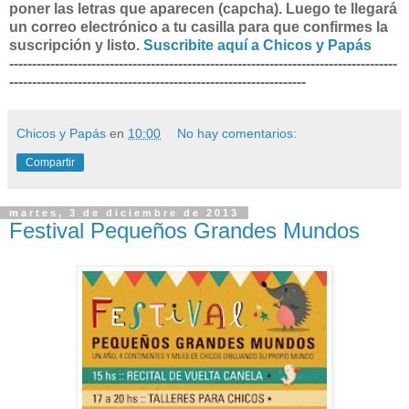
poner las letras que aparecen (capcha). Luego te llegará
un correo electrónico a tu casilla para que confirmes la
suscripción y listo.
Suscribite aquí a Chicos y Papás
-------------------------------------------------------------------------------------
-----------------------------------------------------------------
Chicos y Papás
en
10:00
No hay comentarios:
Compartir
martes, 3 de diciembre de 2013
Festival Pequeños Grandes Mundos