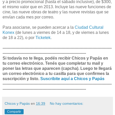
y a precio promocional (hasta el sábado inclusive), de $300,
el mismo valor que en 2013. Incluye las nueve funciones de
cine, las nueve obras de teatro y las nueve revistas que se
envían cada mes por correo.
Para asociarse, se pueden acercar a la
Ciudad Cultural
Konex
(de lunes a viernes de 14 a 18, y de viernes a lunes
de 18 a 22), o por
Ticketek
.
-------------------------------------------------------------------------------------
-----------------------------------------------------------------
Si todavía no te llega, podés recibir Chicos y Papás en
tu correo electrónico. Tenés que completar tu mail y
poner las letras que aparecen (capcha). Luego te llegará
un correo electrónico a tu casilla para que confirmes la
suscripción y listo.
Suscribite aquí a Chicos y Papás
-------------------------------------------------------------------------------------
-----------------------------------------------------------------
Chicos y Papás
en
16:39
No hay comentarios:
Compartir