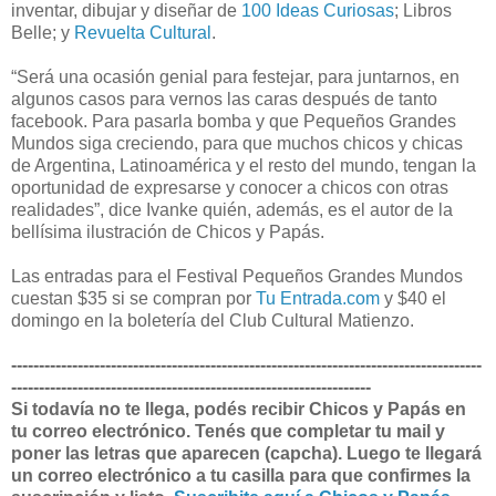
inventar, dibujar y diseñar de
100 Ideas Curiosas
; Libros
Belle; y
Revuelta Cultural
.
“Será una ocasión genial para festejar, para juntarnos, en
algunos casos para vernos las caras después de tanto
facebook. Para pasarla bomba y que Pequeños Grandes
Mundos siga creciendo, para que muchos chicos y chicas
de Argentina, Latinoamérica y el resto del mundo, tengan la
oportunidad de expresarse y conocer a chicos con otras
realidades”, dice Ivanke quién, además, es el autor de la
bellísima ilustración de Chicos y Papás.
Las entradas para el Festival Pequeños Grandes Mundos
cuestan $35 si se compran por
Tu Entrada.com
y $40 el
domingo en la boletería del Club Cultural Matienzo.
-------------------------------------------------------------------------------------
-----------------------------------------------------------------
Si todavía no te llega, podés recibir Chicos y Papás en
tu correo electrónico. Tenés que completar tu mail y
poner las letras que aparecen (capcha). Luego te llegará
un correo electrónico a tu casilla para que confirmes la