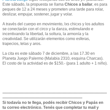
Este sábado, la propuesta se llama
Chicos a bailar
, es para
peques de 12 a 24 meses y prometen una tarde para rolar,
deslizar, empujar, sostener, jugar y volar.
A través del cuerpo en movimiento, lxs chicxs y los adultos
se conectarán con el circo y la danza, estimulando e
incentivando la libertad, la soltura, la armonía y la
creatividad. Se utilizarán elementos como esferas,
trapecios, telas y aros.
La cita es este sábado 7 de diciembre, a las 17.30 en
Planeta Juego Palermo (Malabia 2310, esquina Charcas).
El costo de la actividad es de $150.- (para 1 adulto + 1 niño).
-------------------------------------------------------------------------------------
-----------------------------------------------------------------
Si todavía no te llega, podés recibir Chicos y Papás en
tu correo electrónico. Tenés que completar tu mail y