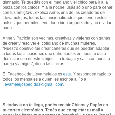
gimnasio. Te quedás con el mediano y el chico para ir a la
plaza con los chicos. Y a la noche, usás sólo uno para cenar
con tus amig@s”, explica Anne, una de las creadoras de
Llevamelejos, todas las funcionalidades que tienen estos
bolsos que permiten tener todo bien organizado y no olvidar
nada.
Anne y Patricia son vecinas, creativas y viajeras con ganas
de crear y resolver el cotidiano de muchas mujeres.
“Nuestro objetivo fue crear carteras que se puedan adaptar
a todas las situaciones que enfrentamos en nuestro día a
día: estar con nuestros hijos, ir a trabajar y salir con nuestra
pareja y amigos”, dicen las chicas.
El Facebook de Llevamelejos es
este
. Y responden rapidito
todos los mensajes a quien les escriba allí o a
llevamelejospedidos@gmail.com
.
-------------------------------------------------------------------------------------
-----------------------------------------------------------------
Si todavía no te llega, podés recibir Chicos y Papás en
tu correo electrónico. Tenés que completar tu mail y