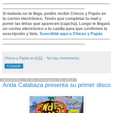
-------------------------------------------------------------------------------------
-----------------------------------------------------------------
Si todavía no te llega, podés recibir Chicos y Papás en
tu correo electrónico. Tenés que completar tu mail y
poner las letras que aparecen (capcha). Luego te llegará
un correo electrónico a tu casilla para que confirmes la
suscripción y listo.
Suscribite aquí a Chicos y Papás
-------------------------------------------------------------------------------------
-----------------------------------------------------------------
Chicos y Papás
en
9:52
No hay comentarios:
Compartir
miércoles, 11 de diciembre de 2013
Anda Calabaza presenta su primer disco