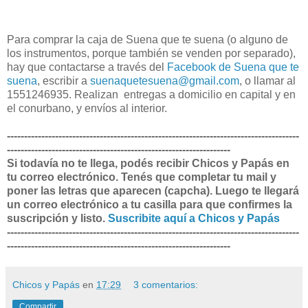
Para comprar la caja de Suena que te suena (o alguno de
los instrumentos, porque también se venden por separado),
hay que contactarse a través del
Facebook de Suena que te
suena
, escribir a
suenaquetesuena@gmail.com
, o llamar al
1551246935. Realizan entregas a domicilio en capital y en
el conurbano, y envíos al interior.
-------------------------------------------------------------------------------------
-----------------------------------------------------------------
Si todavía no te llega, podés recibir Chicos y Papás en
tu correo electrónico. Tenés que completar tu mail y
poner las letras que aparecen (capcha). Luego te llegará
un correo electrónico a tu casilla para que confirmes la
suscripción y listo.
Suscribite aquí a Chicos y Papás
-------------------------------------------------------------------------------------
-----------------------------------------------------------------
Chicos y Papás
en
17:29
3 comentarios:
Compartir