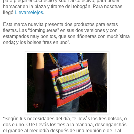
para plegar el cochecito y subir al colectivo, para poder
hamacar en la plaza y tirarse del tobogán. Para nosotras
llegó
Llevamelejos
.
Esta marca nuevita presenta dos productos para estas
fiestas. Las “domingueras” en sus dos versiones y con
estampados muy bonitos, que son riñoneras con muchísima
onda; y los bolsos “tres en uno”.
“Según tus necesidades del día, te llevás los tres bolsos, o
dos o uno. O te llevás los tres a la mañana, desenganchás
el grande al mediodía después de una reunión o de ir al