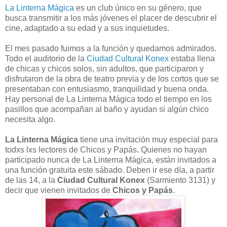
La Linterna Mágica
es un club único en su género, que
busca transmitir a los más jóvenes el placer de descubrir el
cine, adaptado a su edad y a sus inquietudes.
El mes pasado fuimos a la función y quedamos admirados.
Todo el auditorio de la
Ciudad Cultural Konex
estaba llena
de chicas y chicos solos, sin adultos, que participaron y
disfrutaron de la obra de teatro previa y de los cortos que se
presentaban con entusiasmo, tranquilidad y buena onda.
Hay personal de La Linterna Mágica todo el tiempo en los
pasillos que acompañan al baño y ayudan si algún chico
necesita algo.
La Linterna Mágica
tiene una invitación muy especial para
todxs lxs lectores de Chicos y Papás. Quienes no hayan
participado nunca de La Linterna Mágica, están invitados a
una función gratuita este sábado. Deben ir ese día, a partir
de las 14, a la
Ciudad Cultural Konex
(Sarmiento 3131) y
decir que vienen invitados de
Chicos y Papás
.