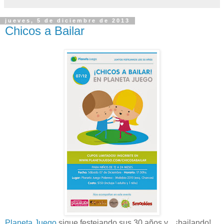
jueves, 5 de diciembre de 2013
Chicos a Bailar
Planeta Juego
sigue festejando sus 30 años y... ¡bailando!