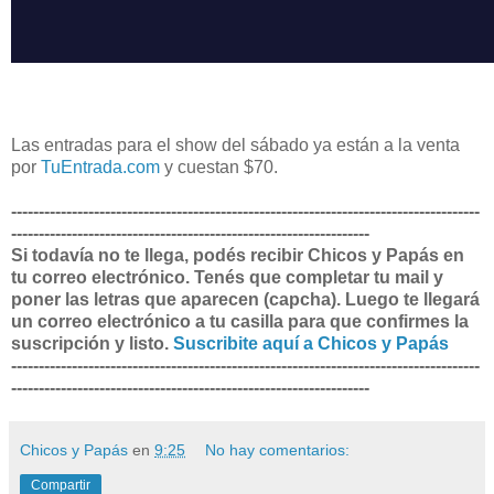
Las entradas para el show del sábado ya están a la venta
por
TuEntrada.com
y cuestan $70.
-------------------------------------------------------------------------------------
-----------------------------------------------------------------
Si todavía no te llega, podés recibir Chicos y Papás en
tu correo electrónico. Tenés que completar tu mail y
poner las letras que aparecen (capcha). Luego te llegará
un correo electrónico a tu casilla para que confirmes la
suscripción y listo.
Suscribite aquí a Chicos y Papás
-------------------------------------------------------------------------------------
-----------------------------------------------------------------
Chicos y Papás
en
9:25
No hay comentarios:
Compartir