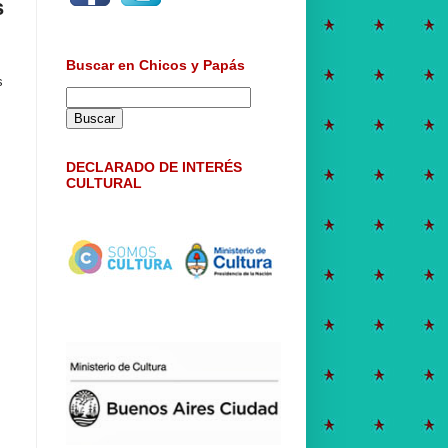
s
Buscar en Chicos y Papás
s
DECLARADO DE INTERÉS
CULTURAL