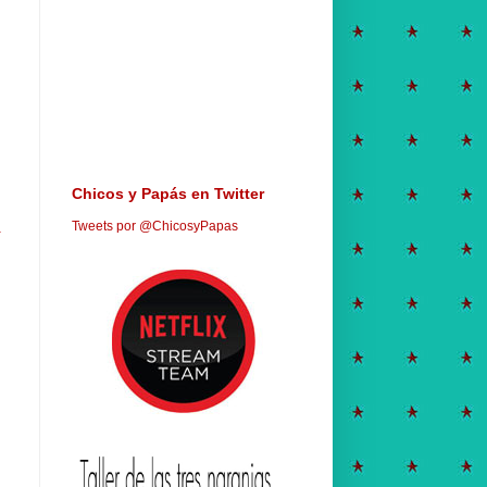
Chicos y Papás en Twitter
Tweets por @ChicosyPapas
a