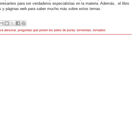
eresantes para ser verdaderos especialistas en la materia. Además, el libro
as y páginas web para saber mucho más sobre estos temas.
ara atesorar
,
preguntas que ponen los pelos de punta
,
tormentas
,
tornados