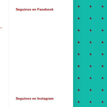
Seguinos en Facebook
Seguinos en Instagram