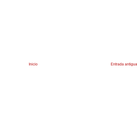
Inicio
Entrada antigu