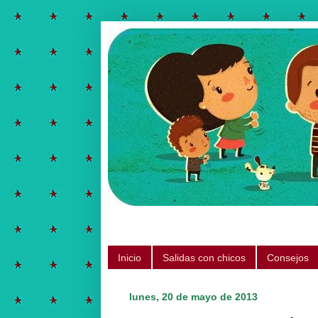
Salidas para hacer con chicos, ju
Inicio
Salidas con chicos
Consejos
lunes, 20 de mayo de 2013