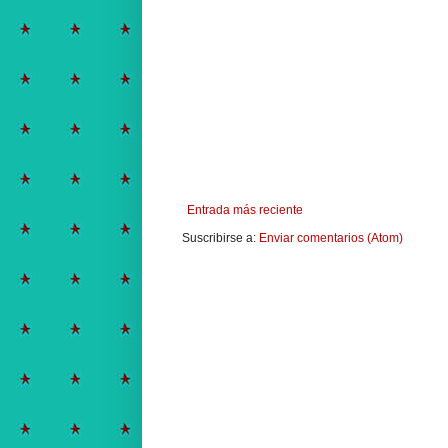
Entrada más reciente
Suscribirse a:
Enviar comentarios (Atom)