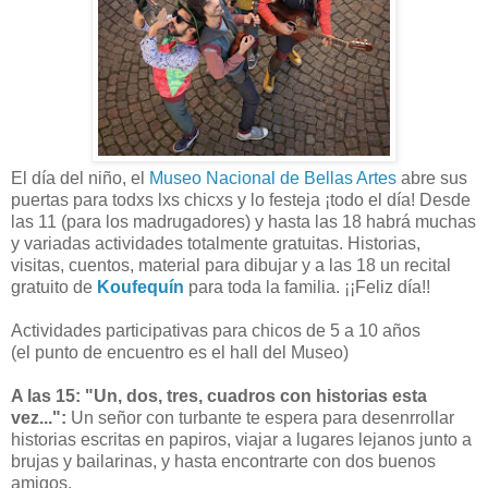
El día del niño, el
Museo Nacional de Bellas Artes
abre sus
puertas para todxs lxs chicxs y lo festeja ¡todo el día! Desde
las 11 (para los madrugadores) y hasta las 18 habrá muchas
y variadas actividades totalmente gratuitas. Historias,
visitas, cuentos, material para dibujar y a las 18 un recital
gratuito de
Koufequín
para toda la familia. ¡¡Feliz día!!
Actividades participativas para chicos de 5 a 10 años
(el punto de encuentro es el hall del Museo)
A las 15: "Un, dos, tres, cuadros con historias esta
vez...":
Un señor con turbante te espera para desenrrollar
historias escritas en papiros, viajar a lugares lejanos junto a
brujas y bailarinas, y hasta encontrarte con dos buenos
amigos.