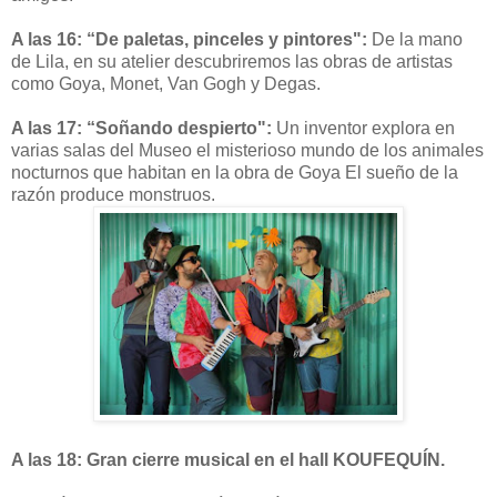
A las 16: “De paletas, pinceles y pintores":
De la mano
de Lila, en su atelier descubriremos las obras de artistas
como Goya, Monet, Van Gogh y Degas.
A las 17: “Soñando despierto":
Un inventor explora en
varias salas del Museo el misterioso mundo de los animales
nocturnos que habitan en la obra de Goya El sueño de la
razón produce monstruos.
A las 18: Gran cierre musical en el hall KOUFEQUÍN.