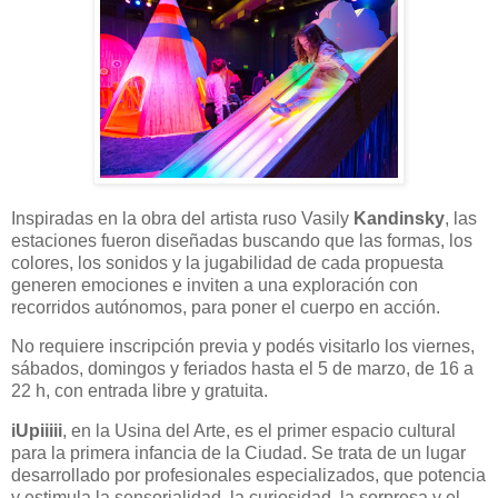
Inspiradas en la obra del artista ruso Vasily
Kandinsky
, las
estaciones fueron diseñadas buscando que las formas, los
colores, los sonidos y la jugabilidad de cada propuesta
generen emociones e inviten a una exploración con
recorridos autónomos, para poner el cuerpo en acción.
No requiere inscripción previa y podés visitarlo los viernes,
sábados, domingos y feriados hasta el 5 de marzo, de 16 a
22 h, con entrada libre y gratuita.
iUpiiiii
, en la Usina del Arte, es el primer espacio cultural
para la primera infancia de la Ciudad. Se trata de un lugar
desarrollado por profesionales especializados, que potencia
y estimula la sensorialidad, la curiosidad, la sorpresa y el