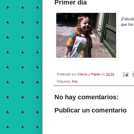
Primer día
¡Felici
que lo
Publicado por
Chicos y Papás
en
16:24
Etiquetas:
Ana
No hay comentarios:
Publicar un comentario