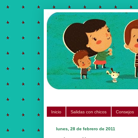
Salidas para hacer con chicos, ju
Inicio
Salidas con chicos
Consejos
lunes, 28 de febrero de 2011