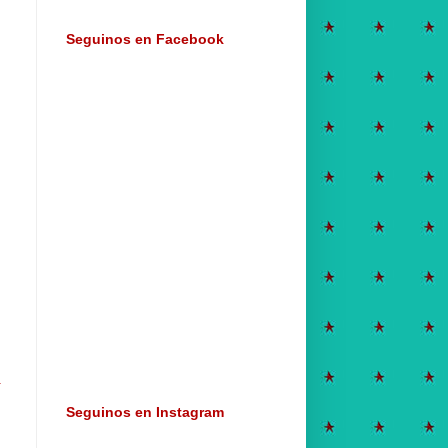
Seguinos en Facebook
a
Seguinos en Instagram