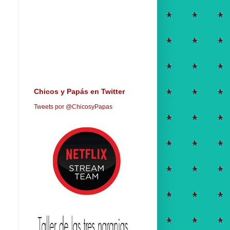
Chicos y Papás en Twitter
Tweets por @ChicosyPapas