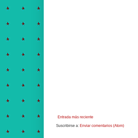
Entrada más reciente
Suscribirse a:
Enviar comentarios (Atom)