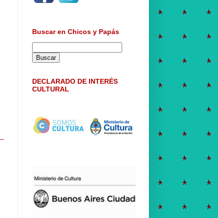
Buscar en Chicos y Papás
DECLARADO DE INTERÉS
CULTURAL