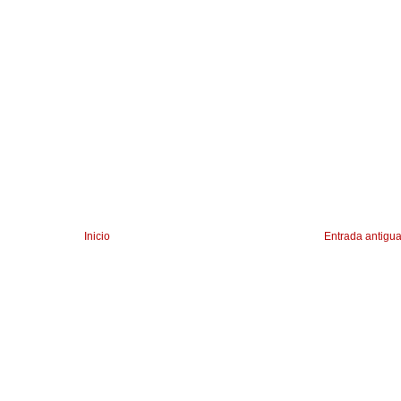
Inicio
Entrada antigu