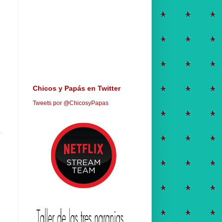
Chicos y Papás en Twitter
Tweets por @ChicosyPapas
a