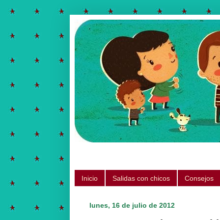
Salidas para hacer con chicos, ju
Inicio
Salidas con chicos
Consejos
lunes, 16 de julio de 2012