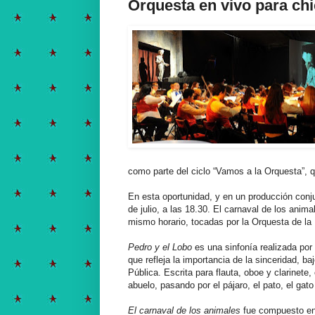
Orquesta en vivo para ch
como parte del ciclo “Vamos a la Orquesta”, q
En esta oportunidad, y en un producción con
de julio, a las 18.30. El carnaval de los anim
mismo horario, tocadas por la Orquesta de la 
Pedro y el Lobo
es una sinfonía realizada por
que refleja la importancia de la sinceridad, b
Pública. Escrita para flauta, oboe y clarinet
abuelo, pasando por el pájaro, el pato, el gato
El carnaval de los animales
fue compuesto en 