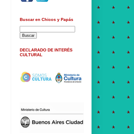
Buscar en Chicos y Papás
DECLARADO DE INTERÉS
CULTURAL