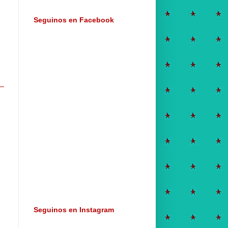
Seguinos en Facebook
Seguinos en Instagram