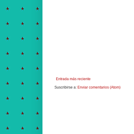
Entrada más reciente
Suscribirse a:
Enviar comentarios (Atom)