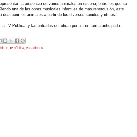
representan la presencia de varios animales en escena, entre los que se
 Siendo una de las obras musicales infantiles de más repercusión, este
a descubrir los animales a partir de los diversos sonidos y ritmos.
a TV Pública, y las entradas se retiran por allí en forma anticipada.
chicos
,
tv pública
,
vacaciones