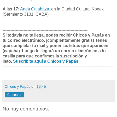
A las 17:
Anda Calabaza
, en la Ciudad Cultural Konex
(Sarmiento 3131, CABA).
-------------------------------------------------------------------------------------
-----------------------------------------------------------------
Si todavía no te llega, podés recibir Chicos y Papás en
tu correo electrónico, ¡complentamente gratis! Tenés
que completar tu mail y poner las letras que aparecen
(capcha). Luego te llegará un correo electrónico a tu
casilla para que confirmes la suscripción y
listo.
Suscribite aquí a Chicos y Papás
-------------------------------------------------------------------------------------
-----------------------------------------------------------------
Chicos y Papás
en
18:45
Compartir
No hay comentarios: