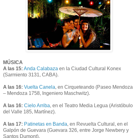
MÚSICA
A las 15:
Anda Calabaza
en la Ciudad Cultural Konex
(Sarmiento 3131, CABA).
A las 16:
Vuelta Canela
, en Cirqueteando (Paseo Mendoza
– Mendoza 1758, Ingeniero Maschwitz).
A las 16:
Cielo Arriba
, en el Teatro Media Legua (Aristóbulo
del Valle 185, Martínez).
A las 17:
Patinetas en Banda
, en Revuelta Cultural, en el
Galpón de Guevara (Guevara 326, entre Jorge Newbery y
Santos Dumont).