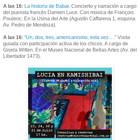
A las 16:
La historia de Babar
. Concierto y narración a cargo
del pianista francés Damien Luce. Con música de François
Poulenc. En la Usina del Arte (Agustín Caffarena 1, esquina
Av. Pedro de Mendoza).
A las 16:
“Un, dos, tres, americanismo, esta vez. . .”
Visita
guiada con participación activa de los chicos. A cargo de
Gisela Witten. En el Museo Nacional de Bellas Artes (Av. del
Libertador 1473).