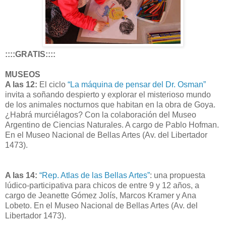
::::GRATIS::::
MUSEOS
A las 12:
El ciclo
“La máquina de pensar del Dr. Osman”
invita a soñando despierto y explorar el misterioso mundo
de los animales nocturnos que habitan en la obra de Goya.
¿Habrá murciélagos? Con la colaboración del Museo
Argentino de Ciencias Naturales. A cargo de Pablo Hofman.
En el Museo Nacional de Bellas Artes (Av. del Libertador
1473).
A las 14:
“Rep. Atlas de las Bellas Artes”
: una propuesta
lúdico-participativa para chicos de entre 9 y 12 años, a
cargo de Jeanette Gómez Jolís, Marcos Kramer y Ana
Lobeto. En el Museo Nacional de Bellas Artes (Av. del
Libertador 1473).