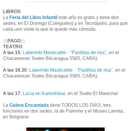
LIBROS
La
Feria del Libro Infantil
este año es gratis y tiene dos
sedes, en El Dorrego (Colegiales) y en Tecnópolis, para que
cada uno visite la que le quede más cómoda.
:::PAGO:::
TEATRO
A las 15:
Laberinto Masticable - "Pastillas de risa"
, en el
Chacarerean Teatre (Nicaragua 5565, CABA).
A las 16.30:
Laberinto Masticable - "Pastillas de risa"
, en el
Chacarerean Teatre (Nicaragua 5565, CABA).
A las 17:
Lucia en Kamishibai
, en el Teatro El Marechal
La
Galera Encantada
tiene TODOS LOS DÍAS, tres
funciones en dos sedes, la de Palermo y el Museo Larreta,
en Belgrano.