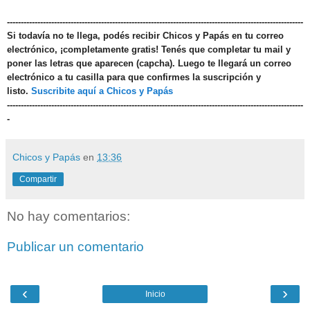
-----------------------------------------------------------------------------------------------------------
Si todavía no te llega, podés recibir Chicos y Papás en tu correo
electrónico, ¡completamente gratis! Tenés que completar tu mail y
poner las letras que aparecen (capcha). Luego te llegará un correo
electrónico a tu casilla para que confirmes la suscripción y
listo.
Suscribite aquí a Chicos y Papás
-----------------------------------------------------------------------------------------------------------
-
Chicos y Papás
en
13:36
Compartir
No hay comentarios:
Publicar un comentario
‹
›
Inicio