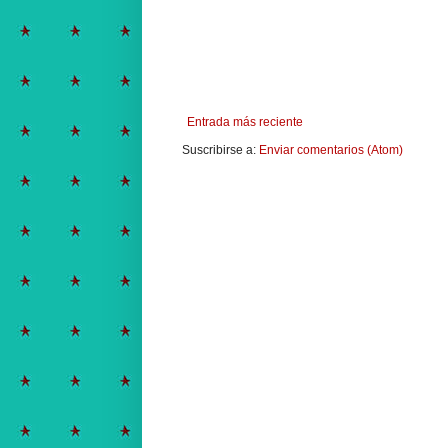
Entrada más reciente
Suscribirse a:
Enviar comentarios (Atom)