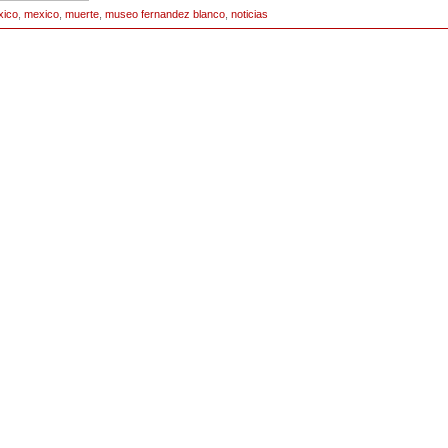
xico
,
mexico
,
muerte
,
museo fernandez blanco
,
noticias