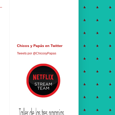
Chicos y Papás en Twitter
Tweets por @ChicosyPapas