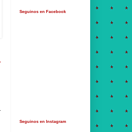
Seguinos en Facebook
o
.
Seguinos en Instagram