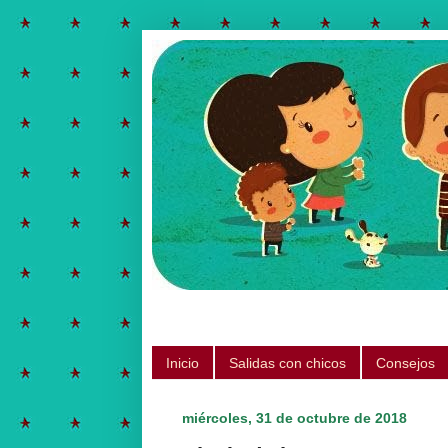
Salidas para hacer con chicos, ju
Inicio
Salidas con chicos
Consejos
miércoles, 31 de octubre de 2018