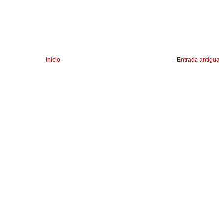
Inicio
Entrada antigu