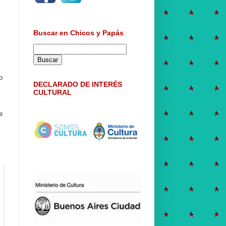
Buscar en Chicos y Papás
o
DECLARADO DE INTERÉS
CULTURAL
e