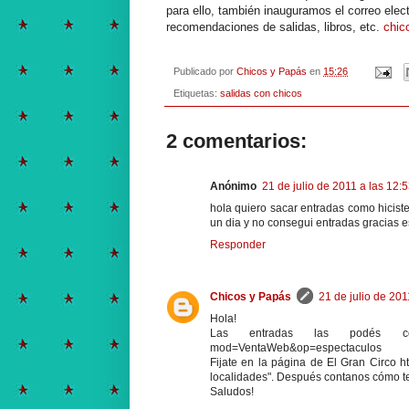
para ello, también inauguramos el correo ele
recomendaciones de salidas, libros, etc.
chic
Publicado por
Chicos y Papás
en
15:26
Etiquetas:
salidas con chicos
2 comentarios:
Anónimo
21 de julio de 2011 a las 12:
hola quiero sacar entradas como hicist
un dia y no consegui entradas gracias 
Responder
Chicos y Papás
21 de julio de 201
Hola!
Las entradas las podés comprar
mod=VentaWeb&op=espectaculos
Fijate en la página de El Gran Circo ht
localidades". Después contanos cómo te f
Saludos!