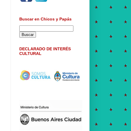
Buscar en Chicos y Papás
DECLARADO DE INTERÉS
CULTURAL