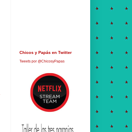
Chicos y Papás en Twitter
Tweets por @ChicosyPapas
a