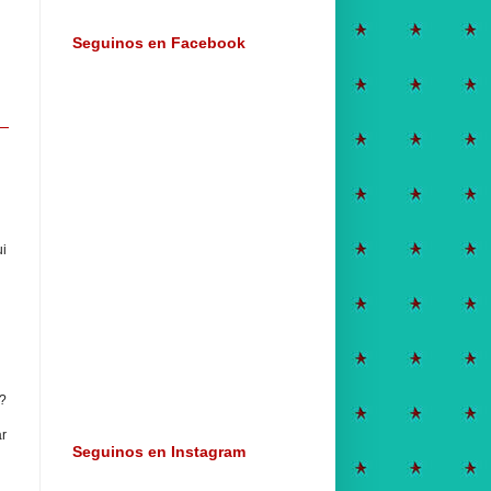
Seguinos en Facebook
ui
?
ar
Seguinos en Instagram