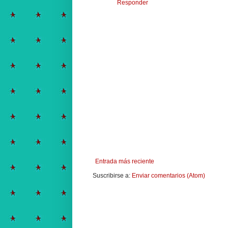
Responder
Entrada más reciente
Suscribirse a:
Enviar comentarios (Atom)