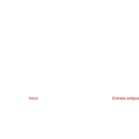
Inicio
Entrada antigu