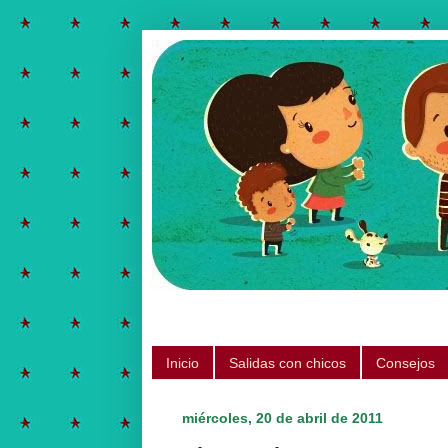
Salidas para hacer con chicos, ju
Inicio
Salidas con chicos
Consejos
miércoles, 20 de abril de 2011