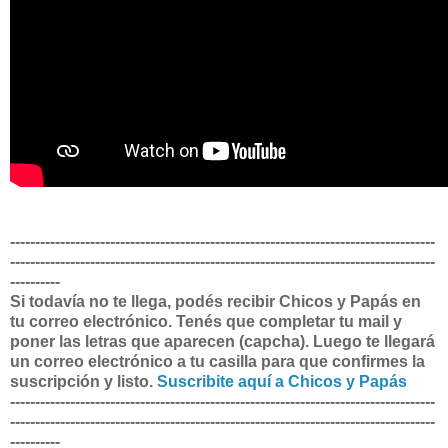
-------------------------------------------------------------------------------------
-------------------------------------------------------------------------------------
----------
Si todavía no te llega, podés recibir Chicos y Papás en
tu correo electrónico. Tenés que completar tu mail y
poner las letras que aparecen (capcha). Luego te llegará
un correo electrónico a tu casilla para que confirmes la
suscripción y listo.
Suscribite aquí a Chicos y Papás
-------------------------------------------------------------------------------------
-------------------------------------------------------------------------------------
----------