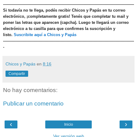
-----------------------------------------------------------------------------------------------------------
Si todavía no te llega, podés recibir Chicos y Papás en tu correo
electrónico, ¡completamente gratis! Tenés que completar tu mail y
poner las letras que aparecen (capcha). Luego te llegará un correo
electrónico a tu casilla para que confirmes la suscripción y
listo.
Suscribite aquí a Chicos y Papás
-----------------------------------------------------------------------------------------------------------
-
Chicos y Papás
en
8:16
Compartir
No hay comentarios:
Publicar un comentario
‹
›
Inicio
Ver versión web