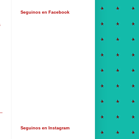
Seguinos en Facebook
s
Seguinos en Instagram