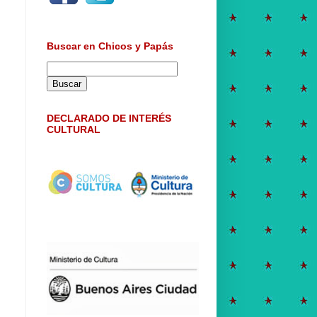
Buscar en Chicos y Papás
DECLARADO DE INTERÉS
CULTURAL