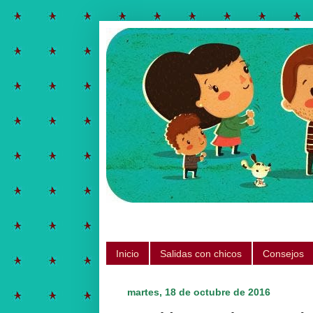
Salidas para hacer con chicos, ju
Inicio
Salidas con chicos
Consejos
martes, 18 de octubre de 2016