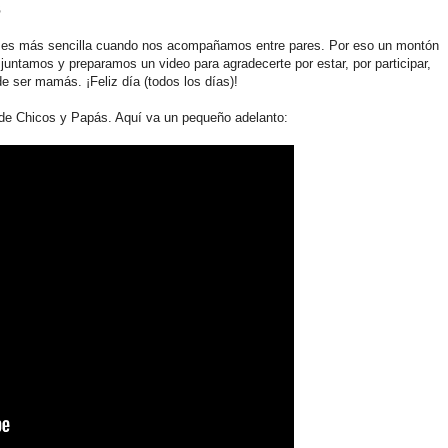
s
 es más sencilla cuando nos acompañamos entre pares. Por eso un montón
ntamos y preparamos un video para agradecerte por estar, por participar,
 de ser mamás. ¡Feliz día (todos los días)!
 de Chicos y Papás. Aquí va un pequeño adelanto: