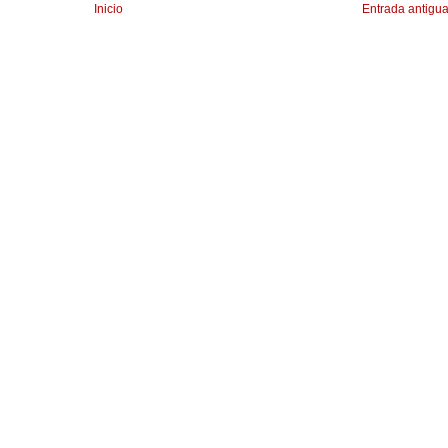
Inicio
Entrada antigu