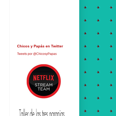
Chicos y Papás en Twitter
Tweets por @ChicosyPapas