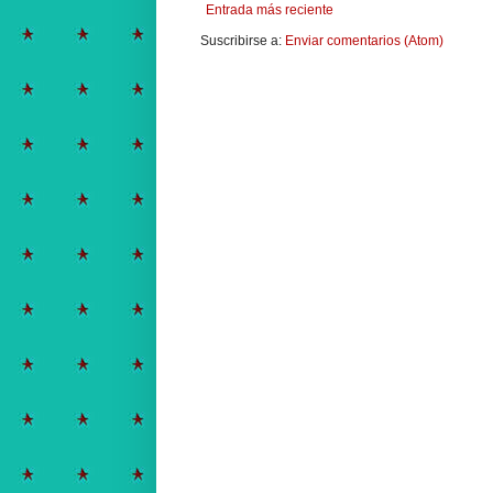
Entrada más reciente
Suscribirse a:
Enviar comentarios (Atom)