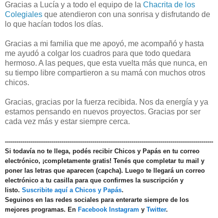
Gracias a Lucía y a todo el equipo de la
Chacrita de los
Colegiales
que atendieron con una sonrisa y disfrutando de
lo que hacían todos los días.
Gracias a mi familia que me apoyó, me acompañó y hasta
me ayudó a colgar los cuadros para que todo quedara
hermoso. A las peques, que esta vuelta más que nunca, en
su tiempo libre compartieron a su mamá con muchos otros
chicos.
Gracias, gracias por la fuerza recibida. Nos da energía y ya
estamos pensando en nuevos proyectos. Gracias por ser
cada vez más y estar siempre cerca.
-----------------------------------------------------------------------------------------------------------
Si todavía no te llega, podés recibir Chicos y Papás en tu correo
electrónico, ¡completamente gratis! Tenés que completar tu mail y
poner las letras que aparecen (capcha). Luego te llegará un correo
electrónico a tu casilla para que confirmes la suscripción y
listo.
Suscribite aquí a Chicos y Papás
.
Seguinos en las redes sociales para enterarte siempre de los
mejores programas. En
Facebook
Instagram
y
Twitter
.