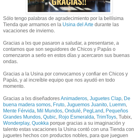
Sólo tengo palabras de agradecimiento por la bellísima
Tienda que armamos en la
Usina del Arte
durante las
vacaciones de invierno.
Gracias a lxs que pasaron a saludar, a presentarse, a
contarnos que son seguidores de Chicos y Papás o
comenzaron a serlo en estos días y acercaron sus buenas
ondas.
Gracias a la Usina por convocarnos y confiar en Chicos y
Papás, y al increíble equipo que nos ayudó en todo
momento.
Gracias a lxs diseñadores
Animaderos
,
Juguetes Clap
,
De
buena madera somos
,
Fruto
,
Juguemos Juanito
,
Luemm
,
Mente Férvida
,
Mil Mundos
,
Ondulé
,
PegLand
,
Pequeños
Grandes Mundos
,
Qubic
,
Rojo Esmeralda
,
TrimToys
, Tubix,
Wonderplay
,
Quokka
porque gracias a su imaginación y
talento estas vacaciones la Usina contó con una Tienda con
juguetes hechos con productos nobles, para que jueguen