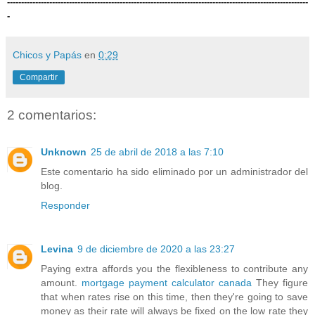
-----------------------------------------------------------------------------------------------------------
-
Chicos y Papás
en
0:29
Compartir
2 comentarios:
Unknown
25 de abril de 2018 a las 7:10
Este comentario ha sido eliminado por un administrador del
blog.
Responder
Levina
9 de diciembre de 2020 a las 23:27
Paying extra affords you the flexibleness to contribute any
amount.
mortgage payment calculator canada
They figure
that when rates rise on this time, then they're going to save
money as their rate will always be fixed on the low rate they