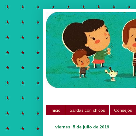
Salidas para hacer con chicos, ju
Inicio
Salidas con chicos
Consejos
viernes, 5 de julio de 2019