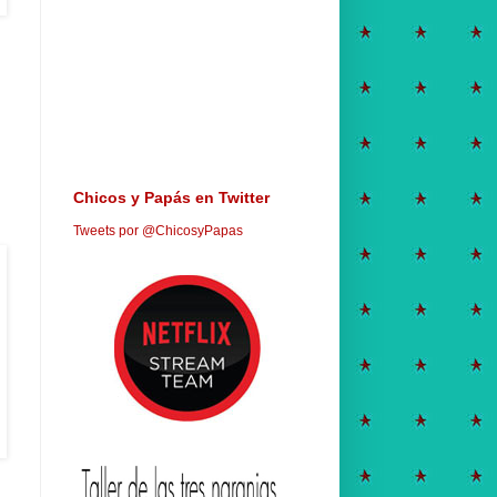
Chicos y Papás en Twitter
Tweets por @ChicosyPapas