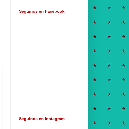
Seguinos en Facebook
Seguinos en Instagram