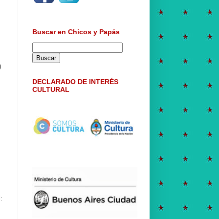
Buscar en Chicos y Papás
)
DECLARADO DE INTERÉS
CULTURAL
: