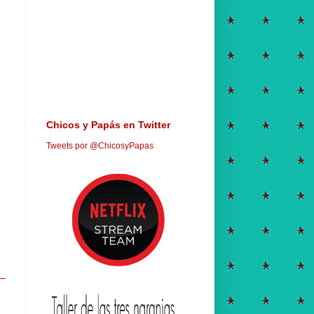
Chicos y Papás en Twitter
Tweets por @ChicosyPapas