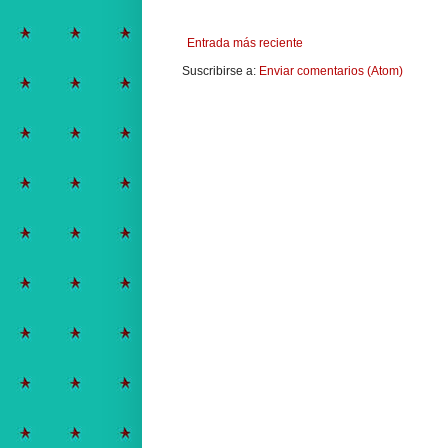
Entrada más reciente
Suscribirse a:
Enviar comentarios (Atom)