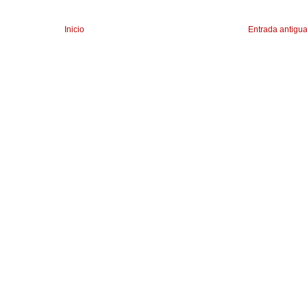
Inicio
Entrada antigu