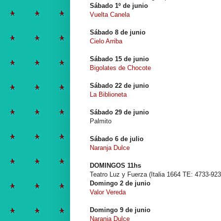
Sábado 1º de junio
Vuelta Canela
Sábado 8 de junio
Cielo Arriba
Sábado 15 de junio
Bigolates de Chocote
Sábado 22 de junio
La Biblioneta
Sábado 29 de junio
Palmito
Sábado 6 de julio
Naranja Dulce
DOMINGOS 11hs
Teatro Luz y Fuerza (Italia 1664 TE: 4733-923
Domingo 2 de junio
Valor Vereda
Domingo 9 de junio
Naranja Dulce