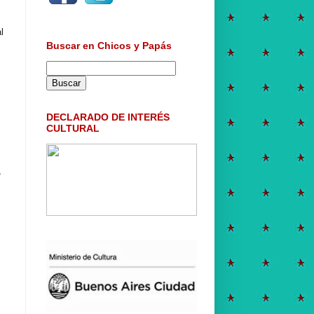
l
Buscar en Chicos y Papás
DECLARADO DE INTERÉS
CULTURAL
,