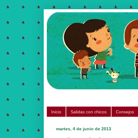
Salidas para hacer con chicos, ju
Inicio
Salidas con chicos
Consejos
martes, 4 de junio de 2013