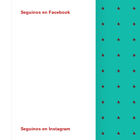
Seguinos en Facebook
Seguinos en Instagram