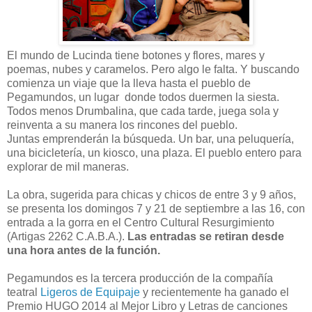
El mundo de Lucinda tiene botones y flores, mares y
poemas, nubes y caramelos. Pero algo le falta. Y buscando
comienza un viaje que la lleva hasta el pueblo de
Pegamundos, un lugar donde todos duermen la siesta.
Todos menos Drumbalina, que cada tarde, juega sola y
reinventa a su manera los rincones del pueblo.
Juntas emprenderán la búsqueda. Un bar, una peluquería,
una bicicletería, un kiosco, una plaza. El pueblo entero para
explorar de mil maneras.
La obra, sugerida para chicas y chicos de entre 3 y 9 años,
se presenta los domingos 7 y 21 de septiembre a las 16, con
entrada a la gorra en el Centro Cultural Resurgimiento
(Artigas 2262 C.A.B.A.).
Las entradas se retiran desde
una hora antes de la función.
Pegamundos es la tercera producción de la compañía
teatral
Ligeros de Equipaje
y recientemente ha ganado el
Premio HUGO 2014 al Mejor Libro y Letras de canciones