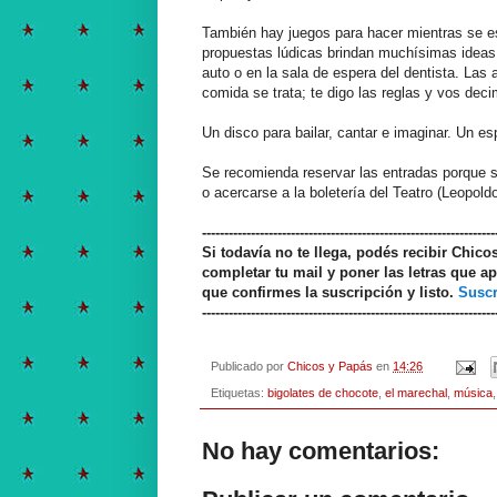
También hay juegos para hacer mientras se e
propuestas lúdicas brindan muchísimas ideas 
auto o en la sala de espera del dentista. Las
comida se trata; te digo las reglas y vos dec
Un disco para bailar, cantar e imaginar. Un esp
Se recomienda reservar las entradas porque s
o acercarse a la boletería del Teatro (Leopol
------------------------------------------------------------------
Si todavía no te llega, podés recibir Chic
completar tu mail y poner las letras que ap
que confirmes la suscripción y listo.
Suscr
------------------------------------------------------------------
Publicado por
Chicos y Papás
en
14:26
Etiquetas:
bigolates de chocote
,
el marechal
,
música
No hay comentarios: