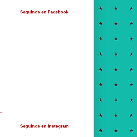
Seguinos en Facebook
Seguinos en Instagram