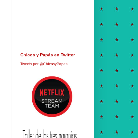
Chicos y Papás en Twitter
Tweets por @ChicosyPapas