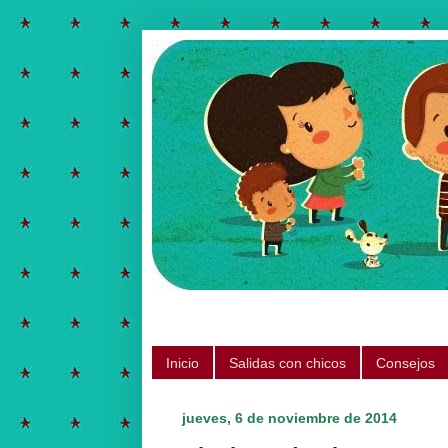
Salidas para hacer con chicos, ju
Inicio
Salidas con chicos
Consejos
jueves, 6 de noviembre de 2014