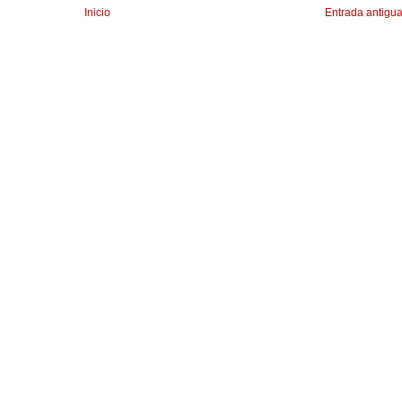
Inicio
Entrada antigu