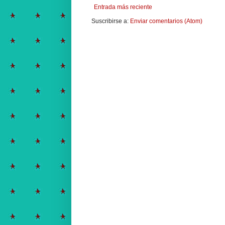
Entrada más reciente
Suscribirse a:
Enviar comentarios (Atom)