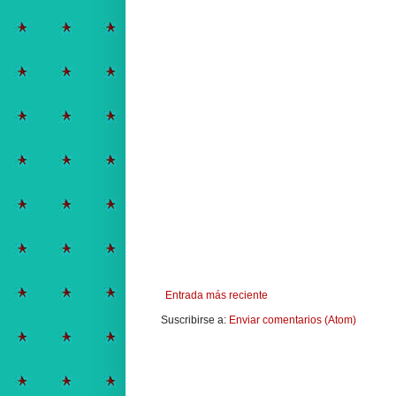
Entrada más reciente
Suscribirse a:
Enviar comentarios (Atom)