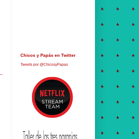
Chicos y Papás en Twitter
Tweets por @ChicosyPapas