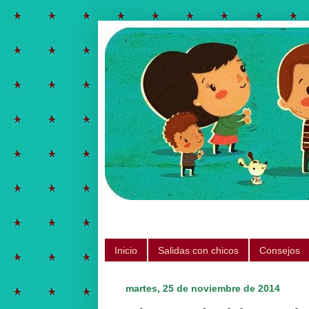
Salidas para hacer con chicos, ju
Inicio
Salidas con chicos
Consejos
martes, 25 de noviembre de 2014