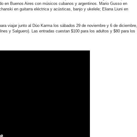
bado en Buenos Aires con músicos cubanos y argentinos. Mario Gusso en
hanski en guitarra eléctrica y acústicas, banjo y ukelele; Eliana Liuni en
ara viajar junto al Dúo Karma los sábados 29 de noviembre y 6 de diciembre
ulnes y Salguero). Las entradas cuestan $100 para los adultos y $80 para los