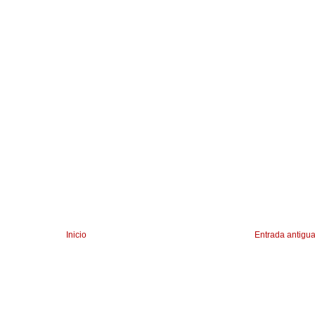
Inicio
Entrada antigu