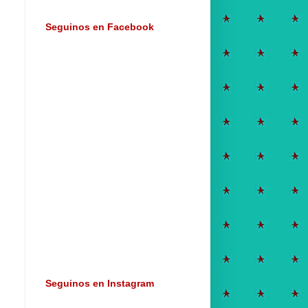
Seguinos en Facebook
,
Seguinos en Instagram