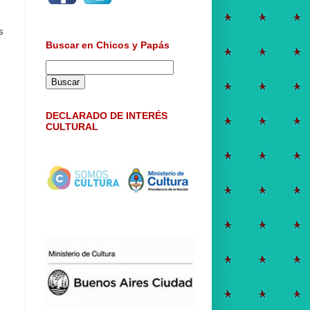
s
Buscar en Chicos y Papás
DECLARADO DE INTERÉS
CULTURAL