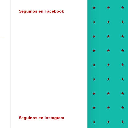
Seguinos en Facebook
Seguinos en Instagram