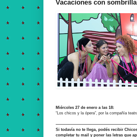
Vacaciones con sombrilla
Miércoles 27 de enero a las 18:
“Los chicos y la ópera”, por la compañía teat
------------------------------------------------------------------
Si todavía no te llega, podés recibir Chic
completar tu mail y poner las letras que ap