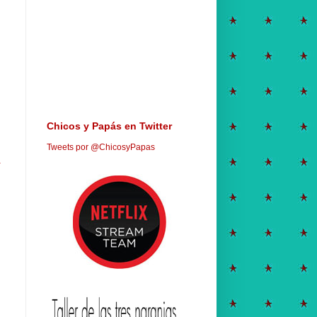
Chicos y Papás en Twitter
Tweets por @ChicosyPapas
a