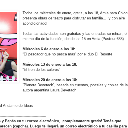
Todos los miércoles de enero, gratis, a las 18, Amia para Chico
presenta obras de teatro para disfrutar en familia... ¡y con aire
acondicionado!
Todas las actividades son gratuitas y las entradas se retiran, el
mismo día de la función, desde las 15 en Amia (Pasteur 633).
Miércoles 6 de enero a las 18:
“El pescador que no pesca mas” por el dúo El Resorte
Miércoles 13 de enero a las 18:
“El tren de los colores”
Miércoles 20 de enero a las 18:
“Planeta Devetach”, basada en cuentos, poesías y coplas de la
autora argentina Laura Devetach
ral Andamio de Ideas
-----------------------------------------
os y Papás en tu correo electrónico, ¡completamente gratis! Tenés que
arecen (capcha). Luego te llegará un correo electrónico a tu casilla para