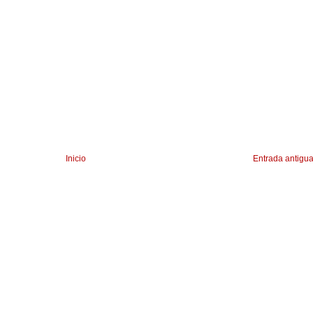
Inicio
Entrada antigu