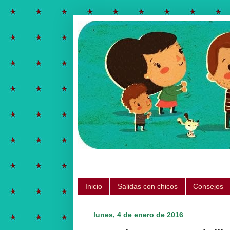
Salidas para hacer con chicos, ju
Inicio
Salidas con chicos
Consejos
lunes, 4 de enero de 2016