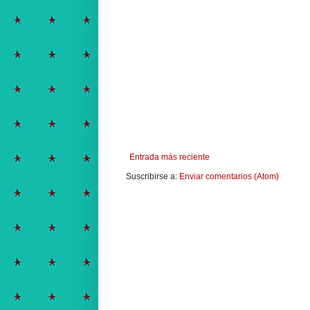
Entrada más reciente
Suscribirse a:
Enviar comentarios (Atom)