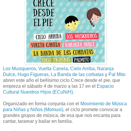
Los Musiqueros
,
Vuelta Canela
,
Cielo Arriba
,
Naranja
Dulce
,
Hugo Figueras
,
La Banda de las corbatas
y
Pal Mito
abren este año el bellísimo ciclo Crece desde el pie, que
empieza el sábado 4 de marzo a las 17 en el
Espacio
Cultural Nuestros Hijos (ECuNiH)
.
Organizado en forma conjunta con el
Movimiento de Música
para Niñas y Niños (Momusi)
, el ciclo promete convocar a
grandes grupos de música, de esa que nos encanta para
cantar, tararear y bailar en familia.