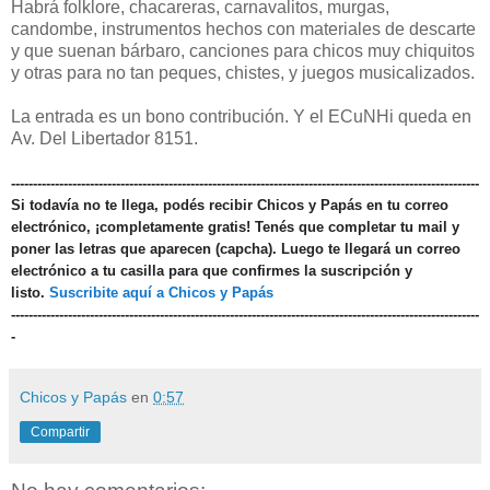
Habrá folklore, chacareras, carnavalitos, murgas,
candombe, instrumentos hechos con materiales de descarte
y que suenan bárbaro, canciones para chicos muy chiquitos
y otras para no tan peques, chistes, y juegos musicalizados.
La entrada es un bono contribución. Y el ECuNHi queda en
Av. Del Libertador 8151.
-----------------------------------------------------------------------------------------------------------
Si todavía no te llega, podés recibir Chicos y Papás en tu correo
electrónico, ¡completamente gratis! Tenés que completar tu mail y
poner las letras que aparecen (capcha). Luego te llegará un correo
electrónico a tu casilla para que confirmes la suscripción y
listo.
Suscribite aquí a Chicos y Papás
-----------------------------------------------------------------------------------------------------------
-
Chicos y Papás
en
0:57
Compartir