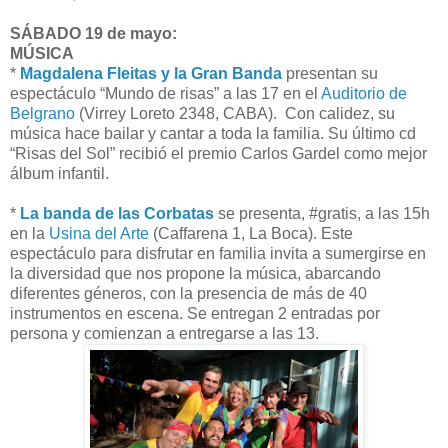
SÁBADO 19 de mayo:
MÚSICA
*
Magdalena Fleitas y la Gran Banda
presentan su
espectáculo “Mundo de risas” a las 17 en el
Auditorio de
Belgrano
(Virrey Loreto 2348, CABA). Con calidez, su
música hace bailar y cantar a toda la familia. Su último cd
“Risas del Sol” recibió el premio Carlos Gardel como mejor
álbum infantil.
*
La banda de las Corbatas
se presenta, #gratis, a las 15h
en la
Usina del Arte
(Caffarena 1, La Boca). Este
espectáculo para disfrutar en familia invita a sumergirse en
la diversidad que nos propone la música, abarcando
diferentes géneros, con la presencia de más de 40
instrumentos en escena. Se entregan 2 entradas por
persona y comienzan a entregarse a las 13.