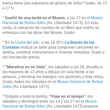
fuerza tiene una estructura de globos de helio? Gratis, de 15
a 17 h.
*
Sueño de una tarde en el Museo
, a las 17 en el
Museo
Nacional de Bellas Artes
(Av. Libertador 1473). En esta
visita, la narración de cuentos de un títere que sueña se
entrelaza con las obras del Museo. Gratis.
* En la
Usina del arte
, a las 16.30 h
La Banda de las
Corbatas
realiza un taller para componer canciones en
familia, construír instrumentos e inventar melodías. Gratis y
sin inscripción previa.
*
"Maestros en su tinta"
, los sábados a las 18, desafía a
los mayores de 13 años a dibujar en sala frente a las
pinturas, y terminar los trabajos con plumines y tinta china.
Gratis, todos los sábados en el
Museo Nacional de Bellas
Artes
(Av. Libertador 1473).
* Dirigido a toda la familia,
"Viaje en el tiempo"
, los
sábados y domingos entre las 14 y las 17 en el
Museo
Nacional de Bellas Artes
(Av. Libertador 1473) propone