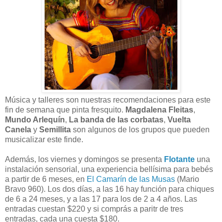
Música y talleres son nuestras recomendaciones para este
fin de semana que pinta fresquito.
Magdalena Fleitas
,
Mundo Arlequín
,
La banda de las corbatas
,
Vuelta
Canela
y
Semillita
son algunos de los grupos que pueden
musicalizar este finde.
Además, los viernes y domingos se presenta
Flotante
una
instalación sensorial, una experiencia bellísima para bebés
a partir de 6 meses, en
El Camarín de las Musas
(Mario
Bravo 960). Los dos días, a las 16 hay función para chiques
de 6 a 24 meses, y a las 17 para los de 2 a 4 años. Las
entradas cuestan $220 y si comprás a paritr de tres
entradas, cada una cuesta $180.