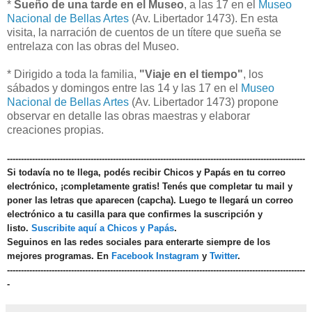
*
Sueño de una tarde en el Museo
, a las 17 en el
Museo
Nacional de Bellas Artes
(Av. Libertador 1473). En esta
visita, la narración de cuentos de un títere que sueña se
entrelaza con las obras del Museo.
* Dirigido a toda la familia,
"Viaje en el tiempo"
, los
sábados y domingos entre las 14 y las 17 en el
Museo
Nacional de Bellas Artes
(Av. Libertador 1473) propone
observar en detalle las obras maestras y elaborar
creaciones propias.
-----------------------------------------------------------------------------------------------------------
Si todavía no te llega, podés recibir Chicos y Papás en tu correo
electrónico, ¡completamente gratis! Tenés que completar tu mail y
poner las letras que aparecen (capcha). Luego te llegará un correo
electrónico a tu casilla para que confirmes la suscripción y
listo.
Suscribite aquí a Chicos y Papás
.
Seguinos en las redes sociales para enterarte siempre de los
mejores programas. En
Facebook
Instagram
y
Twitter
.
-----------------------------------------------------------------------------------------------------------
-