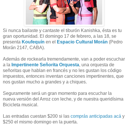
Si nunca bailaste y cantaste el tiburón Kanishka, ésta es tu
gran oportunidad. El domingo 17 de febrero, a las 18, se
presenta
Koufequín
en el
Espacio Cultural Morán
(Pedro
Morán 2147, CABA).
Además de rockearla tremendamente, van a poder escuchar
a la
Impertinente Señorita Orquesta
, una orquesta de
señoritas que hablan en francés y no les gustan los código
impuestos, entonces inventan canciones impertinentes, que
nos gustan mucho a grandes y a chiques.
Seguramente será un gran momento para escuchar la
nueva versión del Arroz con leche, y de nuestra queridísima
Bicicleta musical.
Las entradas cuestan $200 si las
comprás anticipadas acá
y
$250 el mismo domingo en la puerta.