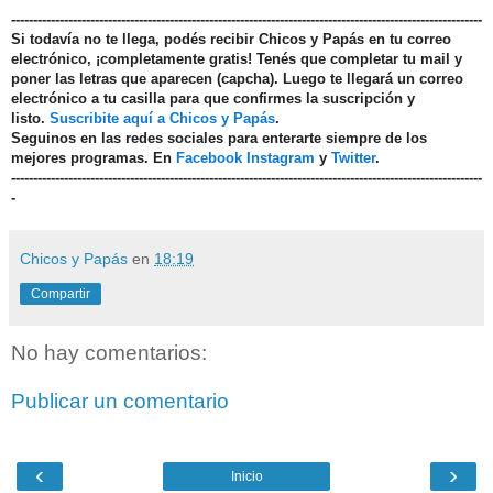
-----------------------------------------------------------------------------------------------------------
Si todavía no te llega, podés recibir Chicos y Papás en tu correo
electrónico, ¡completamente gratis! Tenés que completar tu mail y
poner las letras que aparecen (capcha). Luego te llegará un correo
electrónico a tu casilla para que confirmes la suscripción y
listo.
Suscribite aquí a Chicos y Papás
.
Seguinos en las redes sociales para enterarte siempre de los
mejores programas. En
Facebook
Instagram
y
Twitter
.
-----------------------------------------------------------------------------------------------------------
-
Chicos y Papás
en
18:19
Compartir
No hay comentarios:
Publicar un comentario
‹
›
Inicio