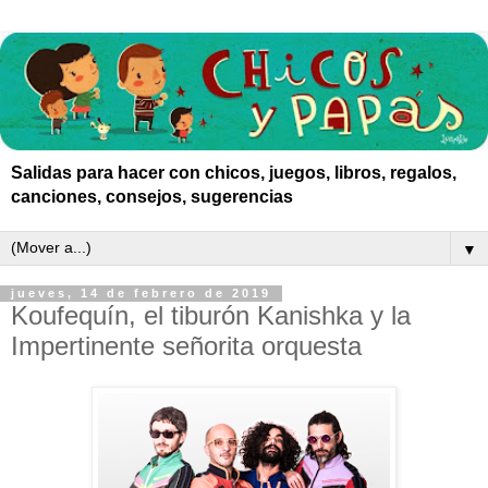
Salidas para hacer con chicos, juegos, libros, regalos,
canciones, consejos, sugerencias
▼
jueves, 14 de febrero de 2019
Koufequín, el tiburón Kanishka y la
Impertinente señorita orquesta