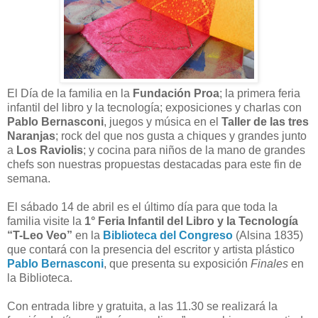
El Día de la familia en la
Fundación Proa
; la primera feria
infantil del libro y la tecnología; exposiciones y charlas con
Pablo Bernasconi
, juegos y música en el
Taller de las tres
Naranjas
; rock del que nos gusta a chiques y grandes junto
a
Los Raviolis
; y cocina para niños de la mano de grandes
chefs son nuestras propuestas destacadas para este fin de
semana.
El sábado 14 de abril es el último día para que toda la
familia visite la
1° Feria Infantil del Libro y la Tecnología
“T-Leo Veo”
en la
Biblioteca del Congreso
(Alsina 1835)
que contará con la presencia del escritor y artista plástico
Pablo Bernasconi
, que presenta su exposición
Finales
en
la Biblioteca.
Con entrada libre y gratuita, a las 11.30 se realizará la