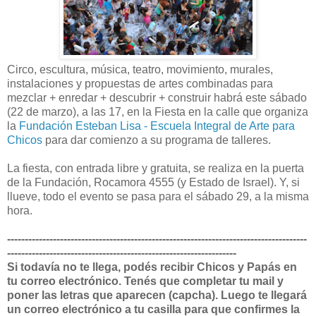
Circo, escultura, música, teatro, movimiento, murales,
instalaciones y propuestas de artes combinadas para
mezclar + enredar + descubrir + construir habrá este sábado
(22 de marzo), a las 17, en la Fiesta en la calle que organiza
la
Fundación Esteban Lisa - Escuela Integral de Arte para
Chicos
para dar comienzo a su programa de talleres.
La fiesta, con entrada libre y gratuita, se realiza en la puerta
de la Fundación, Rocamora 4555 (y Estado de Israel). Y, si
llueve, todo el evento se pasa para el sábado 29, a la misma
hora.
-------------------------------------------------------------------------------------
-----------------------------------------------------------------
Si todavía no te llega, podés recibir Chicos y Papás en
tu correo electrónico. Tenés que completar tu mail y
poner las letras que aparecen (capcha). Luego te llegará
un correo electrónico a tu casilla para que confirmes la