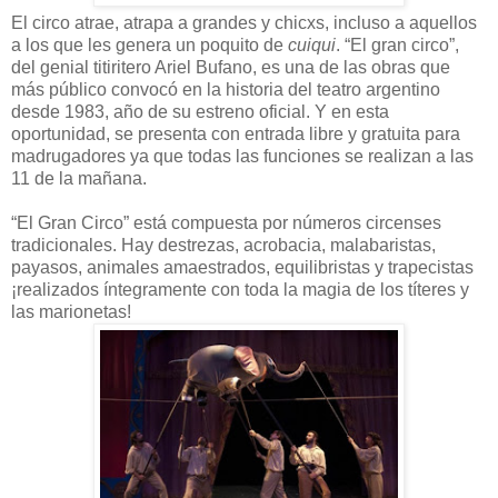
El circo atrae, atrapa a grandes y chicxs, incluso a aquellos
a los que les genera un poquito de
cuiqui
. “El gran circo”,
del genial titiritero Ariel Bufano, es una de las obras que
más público convocó en la historia del teatro argentino
desde 1983, año de su estreno oficial. Y en esta
oportunidad, se presenta con entrada libre y gratuita para
madrugadores ya que todas las funciones se realizan a las
11 de la mañana.
“El Gran Circo” está compuesta por números circenses
tradicionales. Hay destrezas, acrobacia, malabaristas,
payasos, animales amaestrados, equilibristas y trapecistas
¡realizados íntegramente con toda la magia de los títeres y
las marionetas!