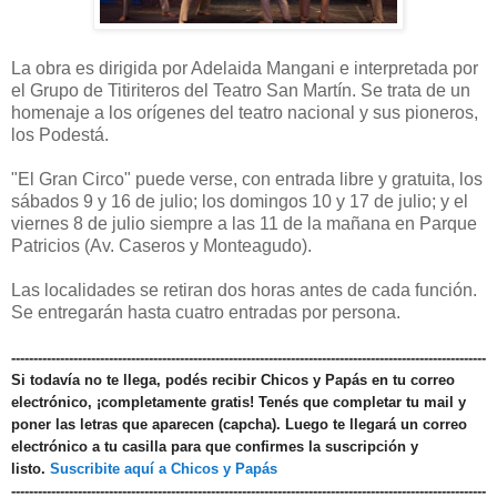
La obra es dirigida por Adelaida Mangani e interpretada por
el Grupo de Titiriteros del Teatro San Martín. Se trata de un
homenaje a los orígenes del teatro nacional y sus pioneros,
los Podestá.
"El Gran Circo" puede verse, con entrada libre y gratuita, los
sábados 9 y 16 de julio; los domingos 10 y 17 de julio; y el
viernes 8 de julio siempre a las 11 de la mañana en Parque
Patricios (Av. Caseros y Monteagudo).
Las localidades se retiran dos horas antes de cada función.
Se entregarán hasta cuatro entradas por persona.
-----------------------------------------------------------------------------------------------------------
Si todavía no te llega, podés recibir Chicos y Papás en tu correo
electrónico, ¡completamente gratis! Tenés que completar tu mail y
poner las letras que aparecen (capcha). Luego te llegará un correo
electrónico a tu casilla para que confirmes la suscripción y
listo.
Suscribite aquí a Chicos y Papás
-----------------------------------------------------------------------------------------------------------