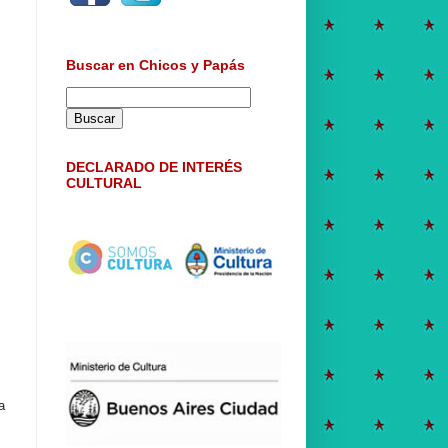
Buscar en Chicos y Papás
DECLARADO DE INTERÉS
CULTURAL
o
a