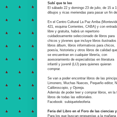
Subí que te leo
El sábado 22 y domingo 23 de julio, de 15 a 1
dibujos y ricas meriendas para pasar un fin 
En el Centro Cultural La Paz Arriba (Montevid
421, esquina Corrientes, CABA) y con entrad
libre y gratuita, habrá un repertorio
cuidadosamente seleccionado de libros para
chicos y jóvenes que incluye libros ilustrados
libros álbum, libros informativos para chicos,
poesía, historieta y otros libros de calidad qu
se encuentran en cualquier librería, con
asesoramiento de especialistas en literatura
infantil y juvenil (LIJ) para quienes quieran
comprar.
Se van a poder encontrar libros de las princi
Limonero, Muchas Nueces, Pequeño editor, Niñ
Calibroscopio, y Ojoreja.
Además de poder leer y comprar libros, en la f
libros de todas las editoriales.
Facebook: subiqueteleoferia
Feria del Libro en el Foro de las ciencias y
Para los que buscan propuestas a la mañana y 