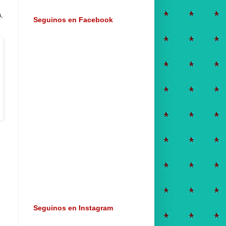
a,
Seguinos en Facebook
Seguinos en Instagram