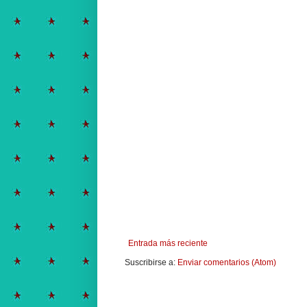
Entrada más reciente
Suscribirse a:
Enviar comentarios (Atom)