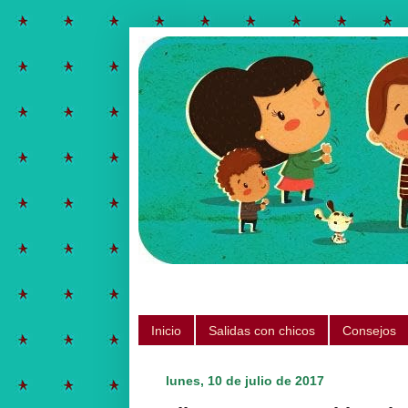
Salidas para hacer con chicos, ju
Inicio
Salidas con chicos
Consejos
lunes, 10 de julio de 2017