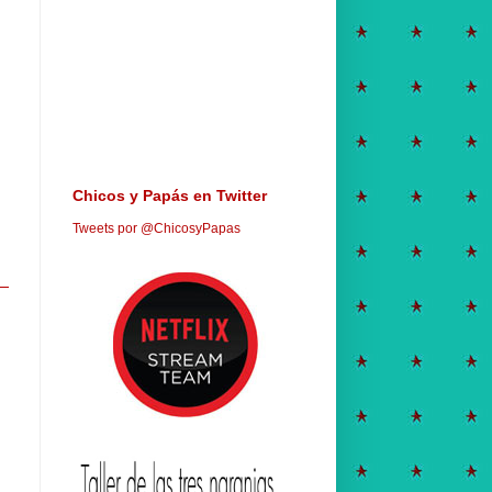
Chicos y Papás en Twitter
Tweets por @ChicosyPapas