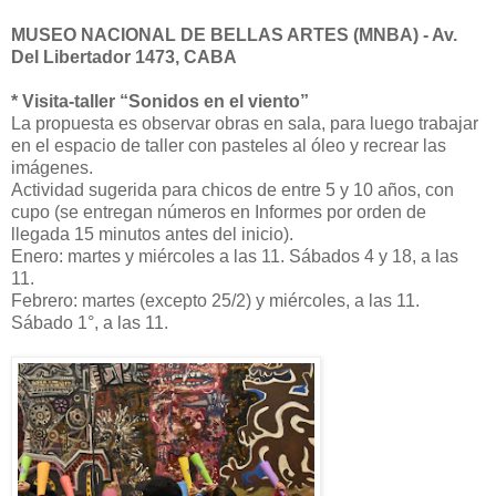
MUSEO NACIONAL DE BELLAS ARTES (MNBA) - Av.
Del Libertador 1473, CABA
* Visita-taller “Sonidos en el viento”
La propuesta es observar obras en sala, para luego trabajar
en el espacio de taller con pasteles al óleo y recrear las
imágenes.
Actividad sugerida para chicos de entre 5 y 10 años, con
cupo (se entregan números en Informes por orden de
llegada 15 minutos antes del inicio).
Enero: martes y miércoles a las 11. Sábados 4 y 18, a las
11.
Febrero: martes (excepto 25/2) y miércoles, a las 11.
Sábado 1°, a las 11.