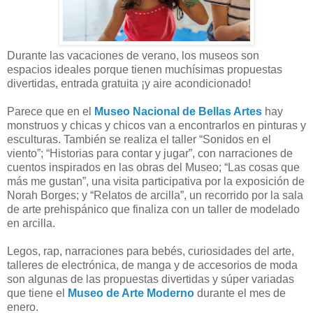
Durante las vacaciones de verano, los museos son
espacios ideales porque tienen muchísimas propuestas
divertidas, entrada gratuita ¡y aire acondicionado!
Parece que en el
Museo Nacional de Bellas Artes
hay
monstruos y chicas y chicos van a encontrarlos en pinturas y
esculturas. También se realiza el taller “Sonidos en el
viento”; “Historias para contar y jugar”, con narraciones de
cuentos inspirados en las obras del Museo; “Las cosas que
más me gustan”, una visita participativa por la exposición de
Norah Borges; y “Relatos de arcilla”, un recorrido por la sala
de arte prehispánico que finaliza con un taller de modelado
en arcilla.
Legos, rap, narraciones para bebés, curiosidades del arte,
talleres de electrónica, de manga y de accesorios de moda
son algunas de las propuestas divertidas y súper variadas
que tiene el
Museo de Arte Moderno
durante el mes de
enero.