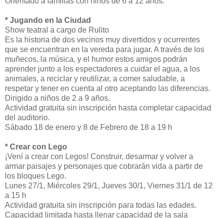
Orientado a familias con niños de 6 a 12 años.
* Jugando en la Ciudad
Show teatral a cargo de Rulito
Es la historia de dos vecinos muy divertidos y ocurrentes
que se encuentran en la vereda para jugar. A través de los
muñecos, la música, y el humor estos amigos podrán
aprender junto a los espectadores a cuidar el agua, a los
animales, a reciclar y reutilizar, a comer saludable, a
respetar y tener en cuenta al otro aceptando las diferencias.
Dirigido a niños de 2 a 9 años.
Actividad gratuita sin inscripción hasta completar capacidad
del auditorio.
Sábado 18 de enero y 8 de Febrero de 18 a 19 h
* Crear con Lego
¡Vení a crear con Legos! Construir, desarmar y volver a
armar paisajes y personajes que cobrarán vida a partir de
los bloques Lego.
Lunes 27/1, Miércoles 29/1, Jueves 30/1, Viernes 31/1 de 12
a 15 h
Actividad gratuita sin inscripción para todas las edades.
Capacidad limitada hasta llenar capacidad de la sala