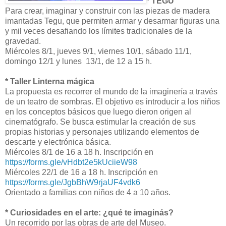
* TEGU
Para crear, imaginar y construir con las piezas de madera
imantadas Tegu, que permiten armar y desarmar figuras una
y mil veces desafiando los límites tradicionales de la
gravedad.
Miércoles 8/1, jueves 9/1, viernes 10/1, sábado 11/1,
domingo 12/1 y lunes 13/1, de 12 a 15 h.
* Taller Linterna mágica
La propuesta es recorrer el mundo de la imaginería a través
de un teatro de sombras. El objetivo es introducir a los niños
en los conceptos básicos que luego dieron origen al
cinematógrafo. Se busca estimular la creación de sus
propias historias y personajes utilizando elementos de
descarte y electrónica básica.
Miércoles 8/1 de 16 a 18 h. Inscripción en
https://forms.gle/vHdbt2e5kUciieW98
Miércoles 22/1 de 16 a 18 h. Inscripción en
https://forms.gle/JgbBhW9rjaUF4vdk6
Orientado a familias con niños de 4 a 10 años.
* Curiosidades en el arte: ¿qué te imaginás?
Un recorrido por las obras de arte del Museo.