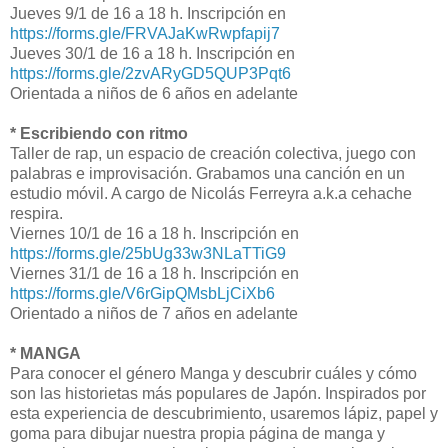
Jueves 9/1 de 16 a 18 h. Inscripción en
https://forms.gle/FRVAJaKwRwpfapij7
Jueves 30/1 de 16 a 18 h. Inscripción en
https://forms.gle/2zvARyGD5QUP3Pqt6
Orientada a niños de 6 años en adelante
* Escribiendo con ritmo
Taller de rap, un espacio de creación colectiva, juego con
palabras e improvisación. Grabamos una canción en un
estudio móvil. A cargo de Nicolás Ferreyra a.k.a cehache
respira.
Viernes 10/1 de 16 a 18 h. Inscripción en
https://forms.gle/25bUg33w3NLaTTiG9
Viernes 31/1 de 16 a 18 h. Inscripción en
https://forms.gle/V6rGipQMsbLjCiXb6
Orientado a niños de 7 años en adelante
* MANGA
Para conocer el género Manga y descubrir cuáles y cómo
son las historietas más populares de Japón. Inspirados por
esta experiencia de descubrimiento, usaremos lápiz, papel y
goma para dibujar nuestra propia página de manga y