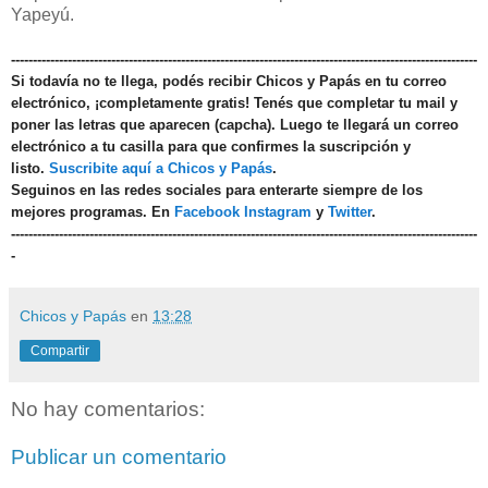
Yapeyú.
-----------------------------------------------------------------------------------------------------------
Si todavía no te llega, podés recibir Chicos y Papás en tu correo
electrónico, ¡completamente gratis! Tenés que completar tu mail y
poner las letras que aparecen (capcha). Luego te llegará un correo
electrónico a tu casilla para que confirmes la suscripción y
listo.
Suscribite aquí a Chicos y Papás
.
Seguinos en las redes sociales para enterarte siempre de los
mejores programas. En
Facebook
Instagram
y
Twitter
.
-----------------------------------------------------------------------------------------------------------
-
Chicos y Papás
en
13:28
Compartir
No hay comentarios:
Publicar un comentario