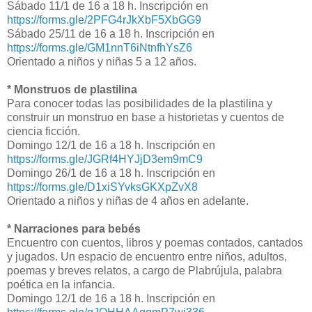
Sábado 11/1 de 16 a 18 h. Inscripción en
https://forms.gle/2PFG4rJkXbF5XbGG9
Sábado 25/11 de 16 a 18 h. Inscripción en
https://forms.gle/GM1nnT6iNtnfhYsZ6
Orientado a niños y niñas 5 a 12 años.
* Monstruos de plastilina
Para conocer todas las posibilidades de la plastilina y
construir un monstruo en base a historietas y cuentos de
ciencia ficción.
Domingo 12/1 de 16 a 18 h. Inscripción en
https://forms.gle/JGRf4HYJjD3em9mC9
Domingo 26/1 de 16 a 18 h. Inscripción en
https://forms.gle/D1xiSYvksGKXpZvX8
Orientado a niños y niñas de 4 años en adelante.
* Narraciones para bebés
Encuentro con cuentos, libros y poemas contados, cantados
y jugados. Un espacio de encuentro entre niños, adultos,
poemas y breves relatos, a cargo de Plabrújula, palabra
poética en la infancia.
Domingo 12/1 de 16 a 18 h. Inscripción en