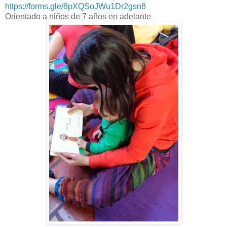
https://forms.gle/8pXQSoJWu1Dr2gsn8
Orientado a niños de 7 años en adelante