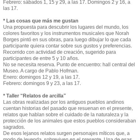
Febrero: sábados 1, 15 y 29, a las 17. Domingos 2 y 16, a
las 17.
* Las cosas que más me gustan
Una propuesta para descubrir los lugares del mundo, los
colores favoritos y los instrumentos musicales que Norah
Borges pintó en sus obras, para luego dibujar lo que cada
participante quiera contar sobre sus gustos y preferencias.
Recorrido con actividad de creación, sugerido para
participantes de entre 5 y 10 años.
No se necesita reserva. Punto de encuentro: hall central del
Museo. A cargo de Pablo Hofman.
Enero: domingos 12 y 19, a las 17.
Febrero: domingos 9 y 23, a las 17.
* Taller “Relatos de arcilla”
Las obras realizadas por los antiguos pueblos andinos
cuentan historias del pasado que resuenan en el presente,
relatos que hablan sobre el cuidado de la naturaleza y la
protección de los animales que estos pueblos consideraban
sagrados.
De esos lejanos relatos surgen personajes míticos que, a
modo de leyenda, sobreviven en el presente. Una de esas