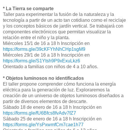
* La Tierra se comparte
Taller para experimentar la fusión de la naturaleza y la
tecnología a partir de un acto tan cotidiano como el reciclaje
y los conceptos básicos de jardín vertical. Se trabajará con
componentes electrónicos que permitan visualizar la
relación entre el niño y la planta.
Miércoles 15/1 de 16 a 18 h Inscripción en
https://forms.gle/39cKFYhNhCHp1sgM9
Miércoles 29/1 de 16 a 18 h Inscripción en
https://forms.gle/S1Ytsh9P9xExuLkz6
Orientado a familias con niños de 4 a 10 años.
* Objetos luminosos no identificados
El taller propone comprender cómo funciona la energía
eléctrica para la generación de luz. Exploraremos la
creación de un universo de objetos luminosos diseñados a
partir de diversos elementos de descarte.
Sábado 18 de enero de 16 a 18 h Inscripción en
https://forms.gle/fU6Bfcs8fvAdv7fZ7
Sábado 25 de enero de 16 a 18 h Inscripción en
https://forms.gle/YsPxwmfCm7cae1h77