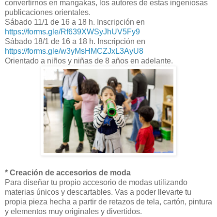
convertirnos en mangakas, los autores de estas ingeniosas
publicaciones orientales.
Sábado 11/1 de 16 a 18 h. Inscripción en
https://forms.gle/Rf639XWSyJhUV5Fy9
Sábado 18/1 de 16 a 18 h. Inscripción en
https://forms.gle/w3yMsHMCZJxL3AyU8
Orientado a niños y niñas de 8 años en adelante.
* Creación de accesorios de moda
Para diseñar tu propio accesorio de modas utilizando
materias únicos y descartables. Vas a poder llevarte tu
propia pieza hecha a partir de retazos de tela, cartón, pintura
y elementos muy originales y divertidos.