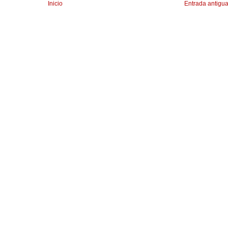
Inicio
Entrada antigu