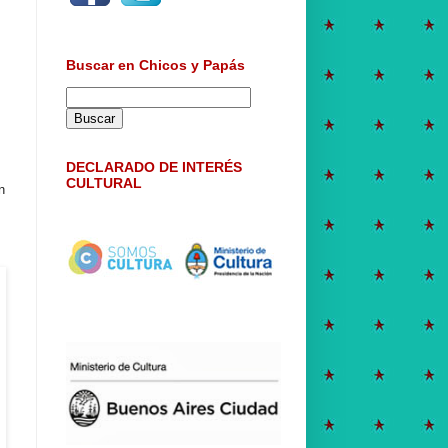
Buscar en Chicos y Papás
DECLARADO DE INTERÉS
CULTURAL
n