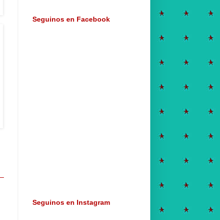
Seguinos en Facebook
Seguinos en Instagram