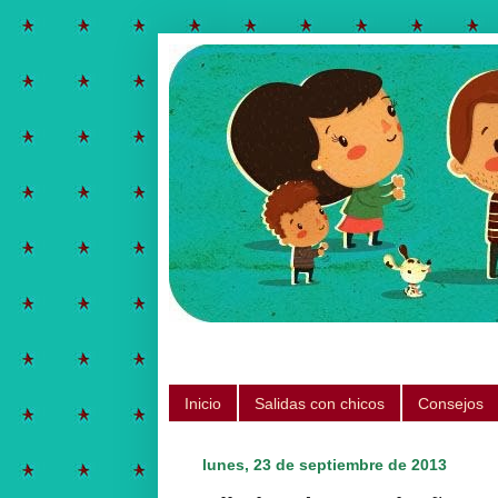
Salidas para hacer con chicos, ju
Inicio
Salidas con chicos
Consejos
lunes, 23 de septiembre de 2013