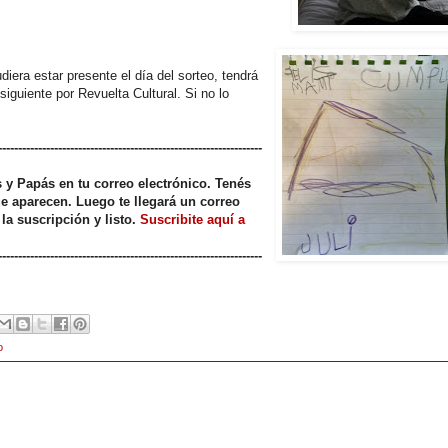
diera estar presente el día del sorteo, tendrá
siguiente por Revuelta Cultural. Si no lo
------------------------------------------------------------------
s y Papás en tu correo electrónico. Tenés
ue aparecen. Luego te llegará un correo
 la suscripción y listo.
Suscribite aquí a
------------------------------------------------------------------
o