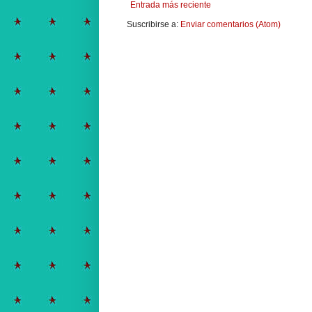
Entrada más reciente
Suscribirse a:
Enviar comentarios (Atom)