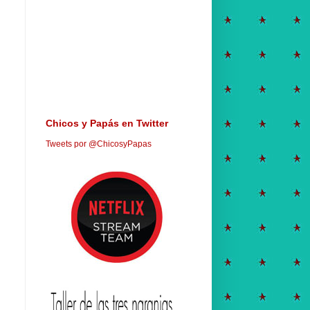
Chicos y Papás en Twitter
Tweets por @ChicosyPapas