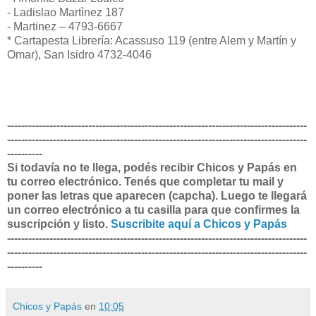
- Ladislao Martìnez 187
- Martinez – 4793-6667
* Cartapesta Librería: Acassuso 119 (entre Alem y Martín y
Omar), San Isidro 4732-4046
-------------------------------------------------------------------------------------
-------------------------------------------------------------------------------------
----------
Si todavía no te llega, podés recibir Chicos y Papás en
tu correo electrónico. Tenés que completar tu mail y
poner las letras que aparecen (capcha). Luego te llegará
un correo electrónico a tu casilla para que confirmes la
suscripción y listo.
Suscribite aquí a Chicos y Papás
-------------------------------------------------------------------------------------
-------------------------------------------------------------------------------------
----------
Chicos y Papás
en
10:05