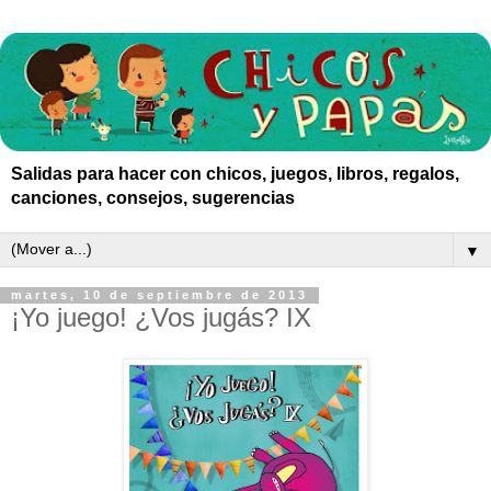
Salidas para hacer con chicos, juegos, libros, regalos,
canciones, consejos, sugerencias
▼
martes, 10 de septiembre de 2013
¡Yo juego! ¿Vos jugás? IX