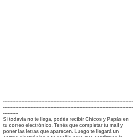
-------------------------------------------------------------------------------------
-------------------------------------------------------------------------------------
----------
Si todavía no te llega, podés recibir Chicos y Papás en
tu correo electrónico. Tenés que completar tu mail y
poner las letras que aparecen. Luego te llegará un